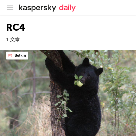
卡巴斯基官方博客
RC4
1 文章
Belkin