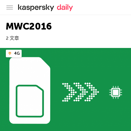
卡巴斯基官方博客
MWC2016
2 文章
4G