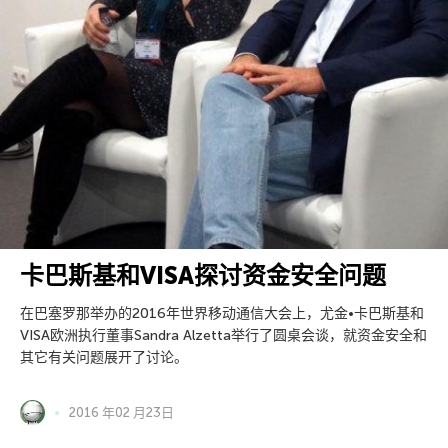
卡巴斯基和VISA探讨资金安全问题
在巴塞罗那举办的2016年世界移动通信大会上，尤金•卡巴斯基和
VISA欧洲执行董事Sandra Alzetta举行了圆桌会谈，就资金安全和
其它有关问题展开了讨论。
2016 年02 月23日