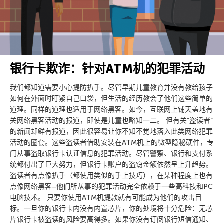
银行卡欺诈：针对ATM机的犯罪活动
我们都知道需要小心提防扒手。尽管早期儿童教育并没有教给孩子
如何在外面时盯紧自己口袋，但生活的经历教会了他们这些简单的
道理。同样的道理也适用于网络黑客。如今，互联网上铺天盖地有
关网络黑客活动的报道，即使是儿童也略知一二。 但有关”盗读者”
的新闻却鲜有报道，因此很容易让你不知不觉地落入此类网络犯罪
活动的圈套。这些盗读者借助安装在ATM机上的微型隐秘硬件，专
门从事盗取银行卡认证信息的犯罪活动。尽管警察、银行和支付系
统都付出了巨大努力，但银行卡账户的盗窃金额依然呈上升趋势。
盗读者有点像扒手（都使用类似的手上技巧），在某种程度上也有
点像网络黑客–他们所从事的犯罪活动完全依赖于一些高科技和PC
电脑技术。 只要你使用ATM机提款就有可能成为他们的攻击目
标。一旦你的银行卡内没有内置芯片，你的处境将十分危险：无芯
片银行卡被盗读的风险要高得多。如果你没有订阅银行短信通知、