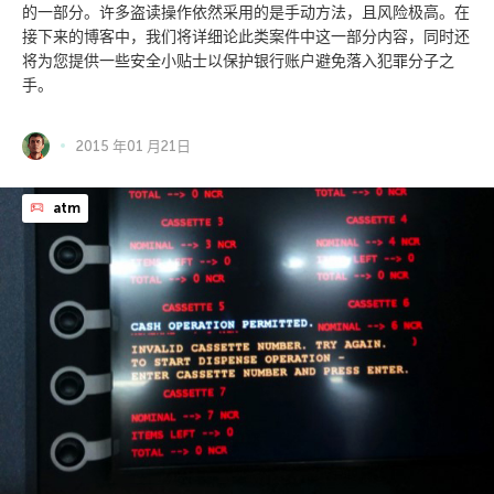
的一部分。许多盗读操作依然采用的是手动方法，且风险极高。在
接下来的博客中，我们将详细论此类案件中这一部分内容，同时还
将为您提供一些安全小贴士以保护银行账户避免落入犯罪分子之
手。
2015 年01 月21日
atm