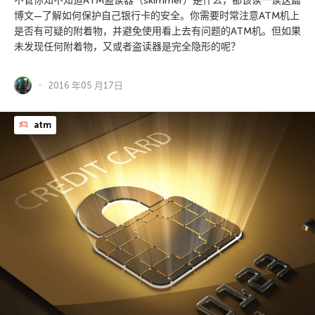
不管你知不知道ATM盗读器（skimmer）是什么，都该读一读这篇
博文—了解如何保护自己银行卡的安全。你需要时常注意ATM机上
是否有可疑的附着物，并避免使用看上去有问题的ATM机。但如果
未发现任何附着物，又或者盗读器是完全隐形的呢？
2016 年05 月17日
atm