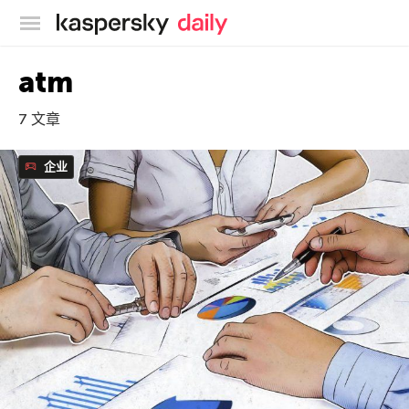
卡巴斯基官方博客
atm
7 文章
企业