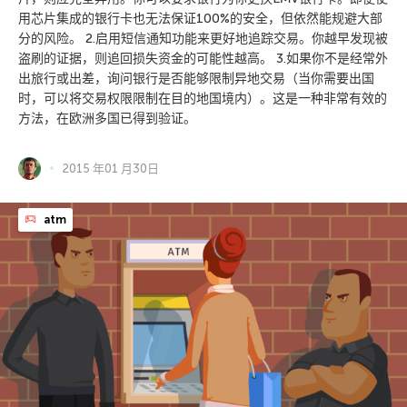
用芯片集成的银行卡也无法保证100%的安全，但依然能规避大部
分的风险。 2.启用短信通知功能来更好地追踪交易。你越早发现被
盗刷的证据，则追回损失资金的可能性越高。 3.如果你不是经常外
出旅行或出差，询问银行是否能够限制异地交易（当你需要出国
时，可以将交易权限限制在目的地国境内）。这是一种非常有效的
方法，在欧洲多国已得到验证。
2015 年01 月30日
atm