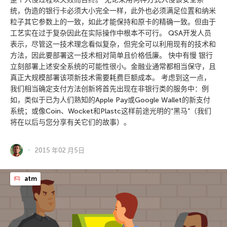
统，伪造的银行卡必须大小完全一样，此外也必须满足位置和纳米
粒子其它参数上的一致，如此才能保持和原卡的精确一致。但由于
工艺实在过于复杂因此在实际操作中根本不可行。 QSA开发人员
表示，尽管这一技术理念看似复杂，但完全可以利用现有的技术和
方法，因此要部署这一技术相对简单且价格低廉。 快中有慢 银行
立刻部署上述安全系统的可能性很小。金融业通常都相当保守，且
真正大规模部署该项新技术需要耗费巨额成本。 考虑到这一点，
我们相当确定支付方法创新将首先出现在非银行类的服务中：例
如，类似于已为人们熟知的Apple Pay或Google Wallet的新支付
系统；或像Coin、Wocket和Plastc这样前途光明的”黑马”（我们
将在以后与您分享有关它们的故事）。
2015 年02 月5日
atm