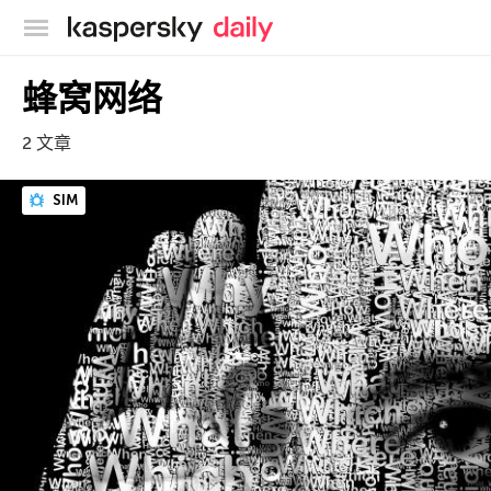
卡巴斯基官方博客
蜂窝网络
2 文章
SIM