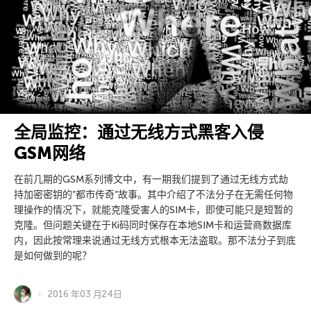
全局监控：通过无线方式黑客入侵
GSM网络
在前几期的GSM系列博文中，有一期我们提到了通过无线方式劫
持加密密钥的”都市传奇”故事。其中介绍了不法分子在无需任何物
理操作的情况下，就能克隆受害人的SIM卡，即使可能只是短暂的
克隆。但问题关键在于Ki码同时保存在本地SIM卡和运营商数据库
内，因此按常理来说通过无线方式根本无法盗取。那不法分子到底
是如何做到的呢？
2016 年03 月24日