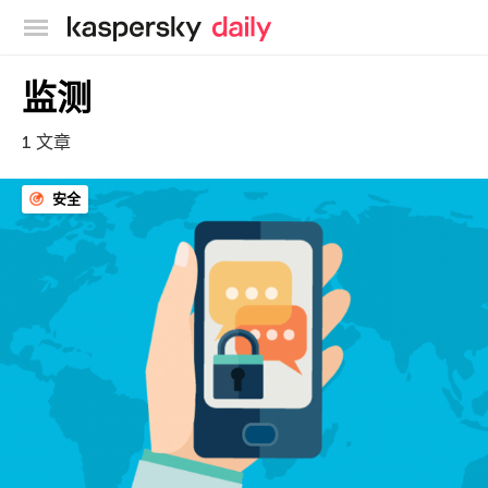
卡巴斯基官方博客
监测
1 文章
安全