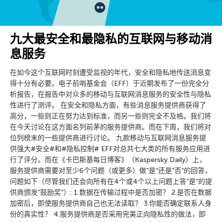
九大最安全和最隐私的互联网与移动消
息服务
在如今这个互联网时刻遭受监视的年代，安全和隐私地传送消息变
得十分有必要。电子前哨基金会（EFF）于近期发布了一份完全分
析报告，在报告中对众多的移动与互联网消息服务的安全性与隐私
性进行了测评。 在安全和隐私方面，有些消息服务提供商获得了
高分，一些则正在努力达到标准，而另一些则完全不及格。我们将
在今天讨论在这方面名列前茅的服务提供商。而在下周，我们将对
位列榜末的一些提供商进行讨论。 九款移动与互联网消息服务提
供强大#安全#和#隐私控制# EFF对总共七大类的所有服务应用进
行了评分。而在《卡巴斯基每日博客》（Kaspersky Daily）上，
服务提供商需要对至少6个问题（或更多）做”是”还是”否”的回答，
问题如下（尽管我们还会向所有在4个或4个以上问题上答”是”的提
供商颁发”鼓励奖”）: 1.数据在传输过程中是否加密？ 2.是否在数据
加密后，即使服务提供商自己也无法读取？ 3.你能否确定联系人身
份的真实性？ 4.服务提供商是否采用完美正向隐私性的做法，即