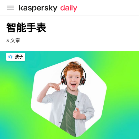
卡巴斯基官方博客
智能手表
3 文章
孩子