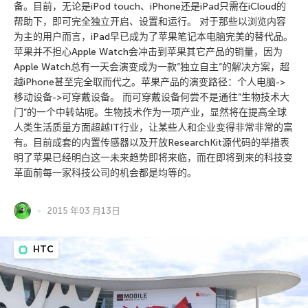
备。目前，无论是iPod touch、iPhone还是iPad只需在iCloud的
帮助下，即可完全独立开启、设置和运行。 对于那些以浏览内容
为主的用户而言，iPad早已成为了苹果笔记本电脑完美的替代品。
苹果并不担心Apple Watch会冲击到苹果其它产品的销量，因为
Apple Watch总有一天会演变成为一款”独立自主”的解决方案，超
越iPhone甚至完全取而代之。苹果产品的演变路径：个人电脑->
移动设备->可穿戴设备。 而可穿戴设备何尝不是通往”生物技术大
门”的一个中转站呢。生物技术作为一项产业，显然将在提高全球
人类生活质量方面超越IT行业，让某些人和企业变得非常非常的富
有。目前成套的内置传感器以及开放ResearchKit源代码的举措表
明了苹果已经明白这一未来趋势即将来临，而在即将到来的科技变
革面前每一家科技公司的机会都是均等的。
2015 年03 月13日
HTC