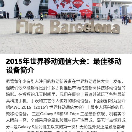
2015年世界移动通信大会：最佳移动
设备简介
尽管每年少有引人注目的移动新设备在世界移动通信大会上发布，
但我们依然能够寻觅到许多即将推出市场的最新高科技移动设备的
踪影。在短短的几天时间里，我们在展会上看遍并试玩了各种最新
高科技手机、手表和其它令人惊呼的移动设备。下面我们将为您介
绍MWC 2015（2015年世界移动通信大会）上最令人感兴趣的几
款移动设备。 三星Galaxy S6和S6 Edge 三星最新旗舰手机着实令
人眼前一亮，全部采用金属和玻璃材质打造而成，毫无半点塑料成
分—是Galaxy S系列诞生以来的第一次！无论是外观还是触感都与