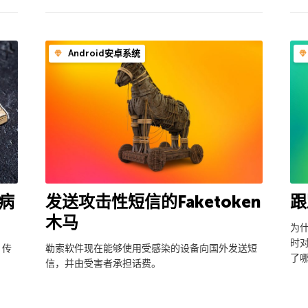
Android安卓系统
病
发送攻击性短信的Faketoken
跟
木马
为
时
，传
勒索软件现在能够使用受感染的设备向国外发送短
了
信，并由受害者承担话费。