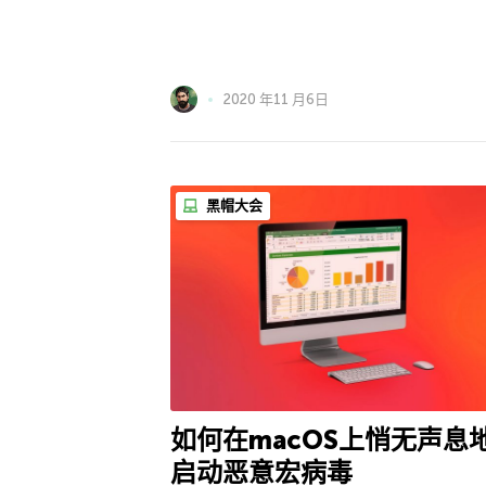
2020 年11 月6日
黑帽大会
如何在macOS上悄无声息
启动恶意宏病毒