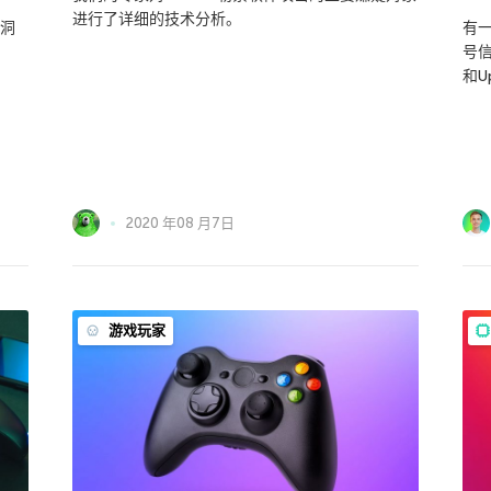
进行了详细的技术分析。
漏洞
有
号信
和U
2020 年08 月7日
游戏玩家