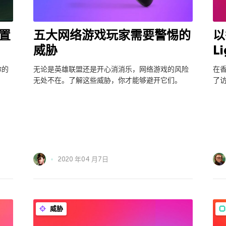
置
五大网络游戏玩家需要警惕的
以
威胁
L
你的
无论是英雄联盟还是开心消消乐，网络游戏的风险
在香
无处不在。了解这些威胁，你才能够避开它们。
了访
2020 年04 月7日
威胁