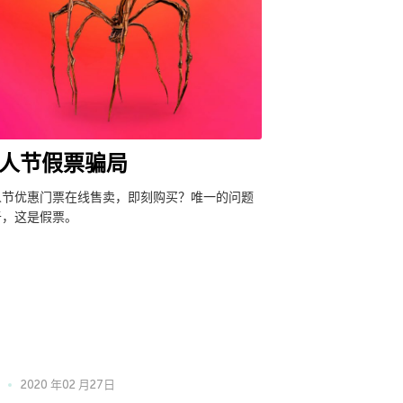
人节假票骗局
人节优惠门票在线售卖，即刻购买？唯一的问题
于，这是假票。
2020 年02 月27日