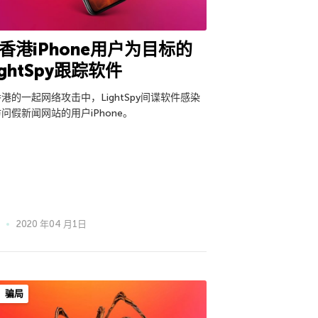
香港iPhone用户为目标的
ightSpy跟踪软件
港的一起网络攻击中，LightSpy间谍软件感染
问假新闻网站的用户iPhone。
2020 年04 月1日
骗局