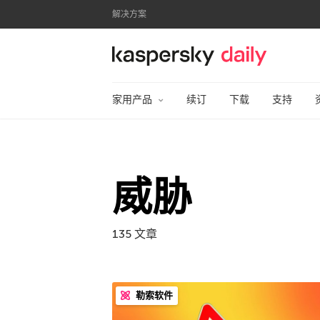
解决方案
卡巴斯基官方博客
家用产品
续订
下载
支持
威胁
135 文章
勒索软件