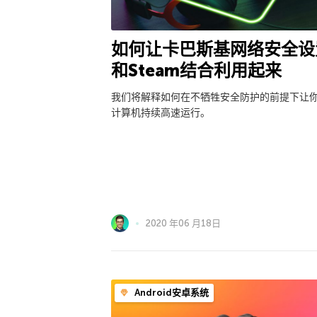
如何让卡巴斯基网络安全设
和Steam结合利用起来
我们将解释如何在不牺牲安全防护的前提下让
计算机持续高速运行。
2020 年06 月18日
Android安卓系统