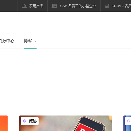
家用产品
1-50 名员工的小型企业
51-999 
资源中心
博客
威胁