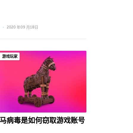
2020 年09 月18日
游戏玩家
马病毒是如何窃取游戏账号