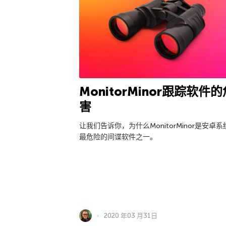
MonitorMinor跟踪软件的
害
让我们告诉你，为什么MonitorMinor是安卓系
最危险的间谍软件之一。
2020 年03 月31日