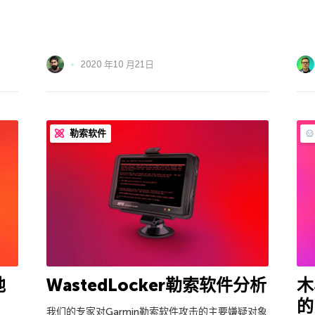
2020 年10 月21日
勒索软件
地
WastedLocker勒索软件分析
木
的
我们的专家对Garmin勒索软件攻击的主要嫌疑对象