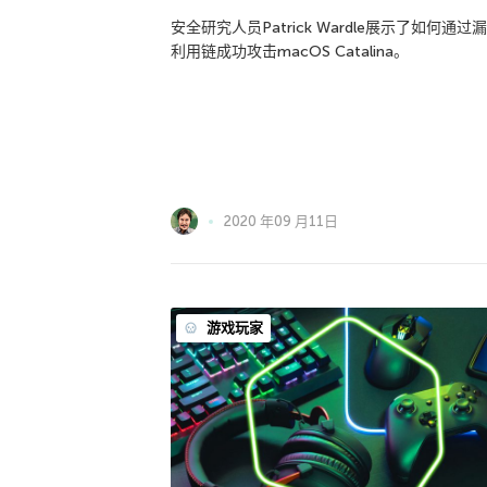
安全研究人员Patrick Wardle展示了如何通过
利用链成功攻击macOS Catalina。
2020 年09 月11日
游戏玩家