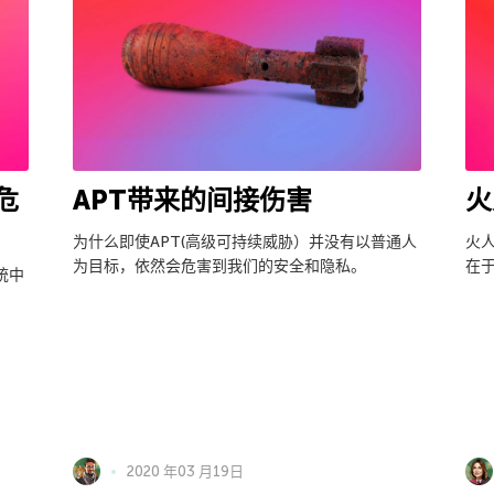
危
APT带来的间接伤害
火
为什么即使APT(高级可持续威胁）并没有以普通人
火
为目标，依然会危害到我们的安全和隐私。
在
统中
2020 年03 月19日