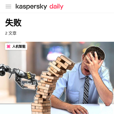
卡巴斯基官方博客
失败
2 文章
人机智能