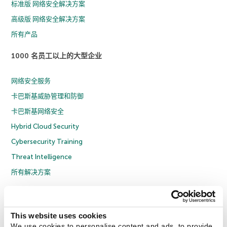
标准版 网络安全解决方案
高级版 网络安全解决方案
所有产品
1000 名员工以上的大型企业
网络安全服务
卡巴斯基威胁管理和防御
卡巴斯基网络安全
Hybrid Cloud Security
Cybersecurity Training
Threat Intelligence
所有解决方案
© 2026 年 AO Kaspersky Lab 版权所有并保留所有权利。
隐私策略
反腐败政策
许可协议 B2C
许可协议 B2B
License Agreement B2B
This website uses cookies
京ICP备12053225号
京公网安备 11010102001169号
Cookies
We use cookies to personalise content and ads, to provide