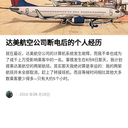
达美航空公司断电后的个人经历
就在最近，达美航空公司的计算机系统发生故障，而我不幸也成为
了成千上万受影响乘客中的一名。事情发生在8月8日那天，我计划
搭乘达美航空的两架航班。其实那天我绝对算是幸运的：我的两架
航班并未全部取消，赶上了转接班机，而且等候时间相比其他大多
数乘客要少得多—只有大约5个小时。
2016 年08 月18日