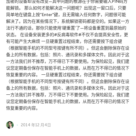
加密的设备却没有改变—其中问题的根源在于你需要输入PIN码方
能解锁。 那么如何才能解决这一问题呢？出现这一窗口后，只要
简单地在键盘上按”Enter”键，且无需输入任何数字，问题很可能
解决了。因为在某些情况下，系统解锁密码都是空的。如果这一方
法行不通的话，那你只能使用’硬重置’了—将设备重置到最原始的
状态。 在设备安装更多的#反病毒软件#不仅不会提高安全性，更
有可能产生大麻烦 一旦硬重置过程结束，你还需要按下组合键
（根据智能手机的不同型号按键有所不同）。但这会删除保存在设
备上的所有数据，包括：照片、通讯录和多媒体文件。因此对于这
一方法我们并不推荐，万不得已下不要使用。为保险起见，我们建
议您定期备份保存在智能手机上的数据，从而在万不得已的情况下
恢复重要的内容。 一旦硬重置过程结束，你还需要按下组合键
（根据智能手机的不同型号按键有所不同）。但这会删除保存在设
备上的所有数据，包括：照片、通讯录和多媒体文件。因此对于这
一方法我们并不推荐，万不得已下不要使用。为保险起见，我们建
议您定期备份保存在智能手机上的数据，从而在万不得已的情况下
恢复重要的内容。
2014 年12 月4日