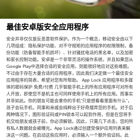
最佳安卓版安全应用程序
安全并非仅仅是反恶意软件保护。作为一个概念，移动安全由以下
几项组成：隐私保护功能、对不守规矩的应用程序的权限限制，备
份功能（防备智能手机损坏）、针对骚扰电话的黑名单，以及加密
和家长控制功能。安卓是一个非常灵活的操作系统，并且如果您从
Google Play中选择合适的安全应用，则能很好地应对这些难题。
不过由于存在大量合适的应用程序，因此我们决定做一个最佳安全
应用程序的简表，希望对您有所帮助。 App Lock 应用程序和多媒
体的密码保护 免费/付费 几乎智能手机上的所有应用程序可对所有
人开放，即使您不是机主也可同样使用手机上的所有应用。而事实
并非如此。你的朋友可能会拿你的手机”只是想看看里面有什么”，
孩子会玩手机，同事和亲戚会纯粹出于好奇摆弄您的手机。对于后
两种情况下，图形验证码或PIN锁本可以起到作用，但是在您将手
机交给朋友或孩子前，你必须解锁。因此，只需几下点击，您的所
有私人数据就会被曝光。App Lock通过创建受保护应用列表来解
决这一问题。在启动这些应用时，必须输入一个额外验证码。此