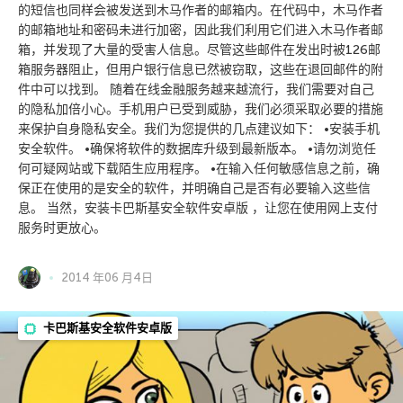
的短信也同样会被发送到木马作者的邮箱内。在代码中，木马作者
的邮箱地址和密码未进行加密，因此我们利用它们进入木马作者邮
箱，并发现了大量的受害人信息。尽管这些邮件在发出时被126邮
箱服务器阻止，但用户银行信息已然被窃取，这些在退回邮件的附
件中可以找到。 随着在线金融服务越来越流行，我们需要对自己
的隐私加倍小心。手机用户已受到威胁，我们必须采取必要的措施
来保护自身隐私安全。我们为您提供的几点建议如下： •安装手机
安全软件。 •确保将软件的数据库升级到最新版本。 •请勿浏览任
何可疑网站或下载陌生应用程序。 •在输入任何敏感信息之前，确
保正在使用的是安全的软件，并明确自己是否有必要输入这些信
息。 当然，安装卡巴斯基安全软件安卓版 ，让您在使用网上支付
服务时更放心。
2014 年06 月4日
卡巴斯基安全软件安卓版