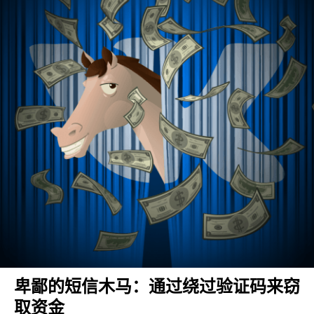
卑鄙的短信木马：通过绕过验证码来窃
取资金