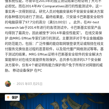
慢系统性能，尽管早在2013年的独立测试结果已经证明了大可不
必担忧。而在2014年AV Comparatives进行的性能测试中，这一
事实再一次得到验证。研究人员对电脑安装和不安装安全解决方案
的各种情况均进行了测试。最终结果是，只安装卡巴斯基安全软件
的电脑获得了97.7分的高分（满分100分）。 此外，在AV-test
research lab于2014年进行的各项测试中，卡巴斯基实验室产品
均得到了最高分，因此被授予“2014年最佳性能奖”。 在线交易保
护 由MRG Effitas专家们进行的测试，主要测评对于专业金融威胁
的防范能力，包括：广泛传播的能窃取网银登录凭证或阻挠在线支
付服务兑换信息过程的恶意软件，以及现代僵尸网络测试等等。基
于测试的结果，MRG Effitas证明卡巴斯基安全软件的安全解决方
案能够针对在线交易提供有效保护。总共参与测评的17个安全解
决方案中，仅有4个被证明有能力保护用户免于所有针对网银的威
胁。 移动设备保护 在PC
2015 年03 月25日
保护