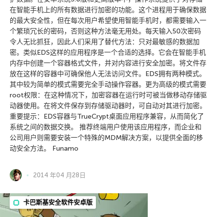
在智能手机上的所有数据进行加密的功能。这个进程用于确保数据
的最大安全性，但在每次用户希望使用智能手机时，都需要输入一
个繁琐冗长的密码，否则这种方法毫无用处。每天输入50次密码
令人无比抓狂，因此人们采用了替代方法：只对最敏感的数据加
密。类似EDS这样的应用程序是一个合适的选择。它会在智能手机
内存中创建一个容器格式文件，并对内容进行安全加密。将文件存
放在这样的容器中可确保他人无法访问文件。EDS拥有两种模式。
其中较为简单的模式需要完全手动操作容器。更为高级的模式需要
root权限：在这种情况下，加密容器在运行时可被当做移动存储驱
动器使用。在将文件保存到存储驱动器时，可自动对其进行加密。
重要提示：EDS容器与TrueCrypt桌面应用程序兼容，从而简化了
系统之间的数据交换。 推荐终端用户使用该应用程序，而企业和
公司用户则需要安装一个特殊的MDM解决方案，以提供全面的移
动安全方法。 Funamo
2014 年04 月28日
卡巴斯基安全软件安卓版