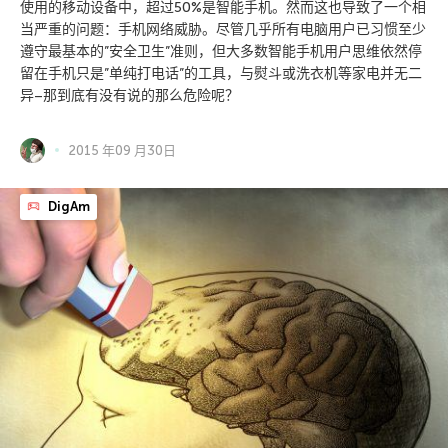
使用的移动设备中，超过50%是智能手机。然而这也导致了一个相
当严重的问题：手机网络威胁。尽管几乎所有电脑用户已习惯至少
遵守最基本的”安全卫生”准则，但大多数智能手机用户思维依然停
留在手机只是”单纯打电话”的工具，与熨斗或洗衣机等家电并无二
异–那到底有没有说的那么危险呢？
2015 年09 月30日
DigAm