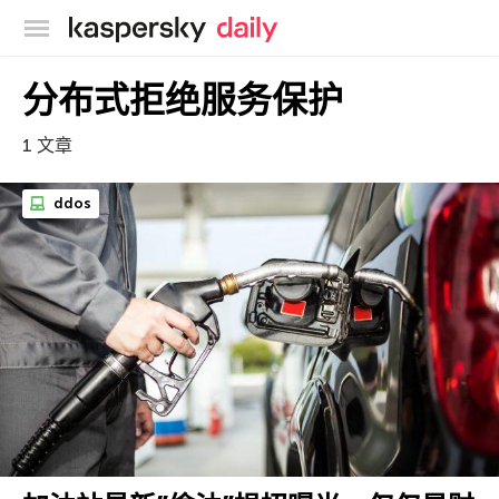
卡巴斯基官方博客
分布式拒绝服务保护
1 文章
ddos