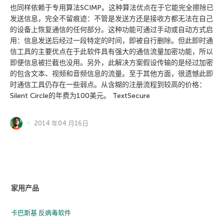
也同样依赖于专用算法SCIMP。这种算法优点在于它能完全擦除已
发送信息，完全不留痕迹：不管是发送方还是接收方都无法在自己
的设备上恢复通信的任何部分。这种功能可通过手动或自动方式启
用：信息发送后经过一段特定的时间，即被自行删除。但此即时通
信工具的主要优点在于此软件具有强大的通信流量加密功能，所以
即便信息被拦截也没用。另外，此解决方案假设传输的是经过加密
的包含文本、视频和音频信息的流量。至于其他方面，很遗憾此即
时通信工具仍存在一些弱点。从含糊的注册流程到较高的价格：
Silent Circle的年费为100美元。 TextSecure
2014 年04 月16日
家用产品
卡巴斯基 反病毒软件