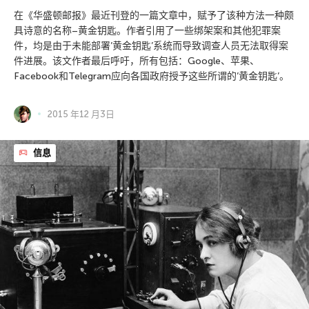
在《华盛顿邮报》最近刊登的一篇文章中，赋予了该种方法一种颇
具诗意的名称–黄金钥匙。作者引用了一些绑架案和其他犯罪案
件，均是由于未能部署’黄金钥匙’系统而导致调查人员无法取得案
件进展。该文作者最后呼吁，所有包括：Google、苹果、
Facebook和Telegram应向各国政府授予这些所谓的’黄金钥匙’。
2015 年12 月3日
信息