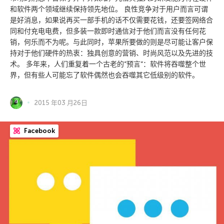
和软件两个领域继续保持领先地位。 良性竞争对于用户而言可谓
是好消息，如果说再买一部手机的话不仅需要花钱，还要签网络合
同和付充电电费，但多装一款即时通信对于他们而言没有任何花
销，何乐而不为呢。与此同时，苹果所要做的则是尽可能让客户保
持对于他们硬件的热衷：独具创意的营销、时尚风范以及先进的技
术。 多年来，人们重复着一个古老的”预言”：软件将吞噬整个世
界，但有些人可能忘了软件偶然也会吞噬其它低级别的软件。
2015 年03 月26日
Facebook