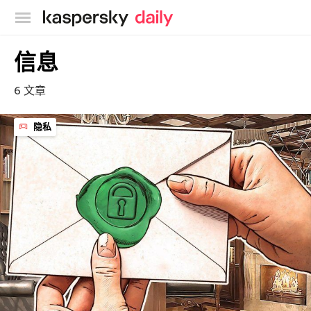
卡巴斯基官方博客
信息
6 文章
隐私