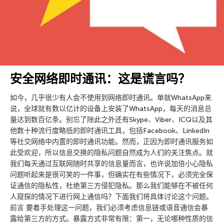
安全网络即时通讯：这是谎言吗？
如今，几乎很少有人会不使用到网络即时通讯。单就WhatsApp来
说，全球就有数以亿计的设备上安装了WhatsApp，每天的消息总
量达到数百亿条。别忘了除此之外还有Skype、Viber、ICQ以及其
他数十种流行度略低的即时通讯工具，包括Facebook、LinkedIn
等社交网络中内置的即时通讯功能。然而，正因为即时通讯服务如
此受欢迎，所以信息交换的隐私问题自然成为人们的关注焦点。就
我们每天通过互联网随时共享的信息量而言，也许说加倍小心隐私
问题听起来是很可笑的一件事，但确实在有些情况下，必须完全保
证通信的隐私性，杜绝第三方侵犯隐私。那么我们能够在不被任何
人窥探的情况下进行网上通信吗？下面我们将具体讨论这个问题。
前言 要着手处理这一问题，我们必须考虑信息链或语音通信会暴
露给第三方的方式。暴露方式非常有限：第一，无论哪种性质的信