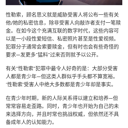
性勒索，顾名思义就是威胁受害人将公布一些有关
他/她的私密信息，除非受害人向敲诈者支付一笔赎
金。在如今这个充满互联的数字时代，这些内容可
以是一小段性爱短信、私密照片甚至是性爱视频。
犯罪分子通常会索要赎金，但有时也会有些奇怪的
要求—发更多”猛料”过来否则就予以公开。
有关”性勒索”犯罪中最令人好奇的是：大部分受害
人都是青少年—但这类人群似乎手头都不算宽裕。
‘性勒索’受害人中绝大多数都是青少年却是事实。
在青少年时期，新的人际关系得以建立和培养—但
常常容易走歪路。同时，青少年也开始为自己的未
来选择方向，并且时常也挑战权威，但依然还不具
备成年人的认知能力。