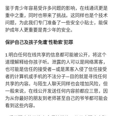
鉴于青少年容易受许多问题的影响，在线通讯更是
重中之重，同时也带来了挑战。这同样也是个技术
问题，为此我们专门准备了一些安全小贴士，能保
护成年人更重要是青少年的安全。
保护自己及孩子免遭’性勒索’犯罪
1.明白任何在线共享的信息都可能被公开，将这个
道理解释给你孩子听。泄露的人可以是网络黑客，
也可能是信任的接受者—或是黑客入侵了信任接受
者的计算机或手机的不法分子—目的就是寻找任何
共享的内容。与陌生人聊天同样也会增加风险，但
一般来说，在线公开发送任何内容前都应三思，因
为从你最好的朋友到老师甚至自己的爷爷都可能会
看到这些内容。