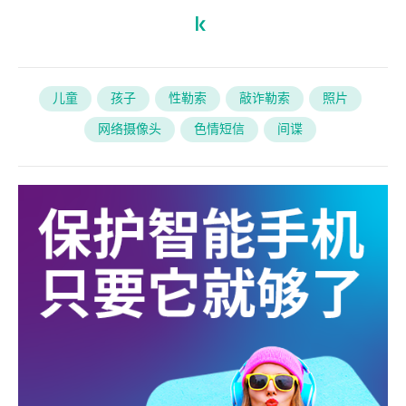
儿童
孩子
性勒索
敲诈勒索
照片
网络摄像头
色情短信
间谍