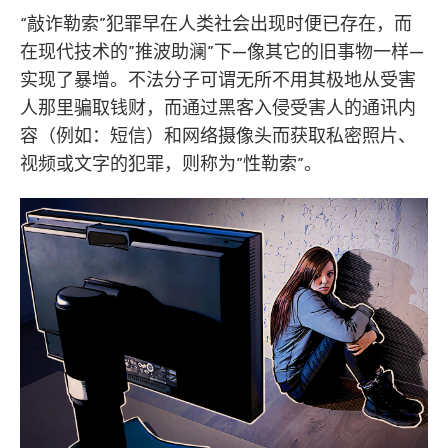
“敲诈勒索”犯罪早在人类社会出现时便已存在，而
在现代技术的”推波助澜”下—像其它的旧事物一样—
实现了暴增。不法分子可谓无所不用其极地从受害
人那里骗取钱财，而通过黑客入侵受害人的通讯内
容（例如：短信）和网络摄像头而获取私密照片、
视频或文字的犯罪，则称为”性勒索”。