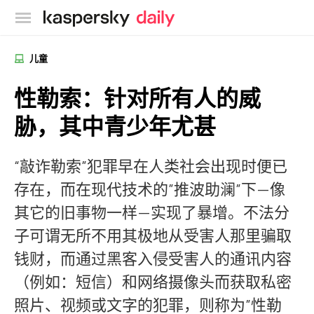
卡巴斯基官方博客
儿童
性勒索：针对所有人的威
胁，其中青少年尤甚
“敲诈勒索”犯罪早在人类社会出现时便已
存在，而在现代技术的”推波助澜”下—像
其它的旧事物一样—实现了暴增。不法分
子可谓无所不用其极地从受害人那里骗取
钱财，而通过黑客入侵受害人的通讯内容
（例如：短信）和网络摄像头而获取私密
照片、视频或文字的犯罪，则称为”性勒