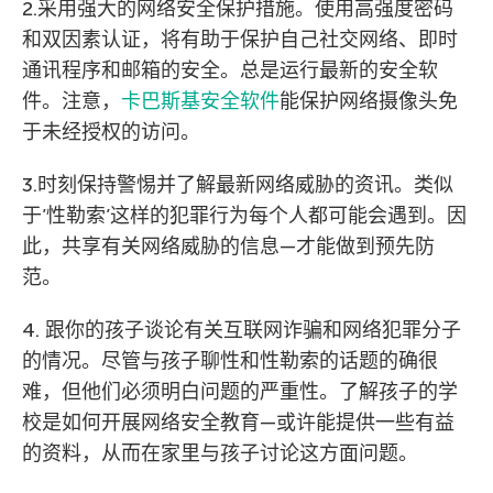
2.采用强大的网络安全保护措施。使用高强度密码
和双因素认证，将有助于保护自己社交网络、即时
通讯程序和邮箱的安全。总是运行最新的安全软
件。注意，
卡巴斯基安全软件
能保护网络摄像头免
于未经授权的访问。
3.时刻保持警惕并了解最新网络威胁的资讯。类似
于’性勒索’这样的犯罪行为每个人都可能会遇到。因
此，共享有关网络威胁的信息—才能做到预先防
范。
4. 跟你的孩子谈论有关互联网诈骗和网络犯罪分子
的情况。尽管与孩子聊性和性勒索的话题的确很
难，但他们必须明白问题的严重性。了解孩子的学
校是如何开展网络安全教育—或许能提供一些有益
的资料，从而在家里与孩子讨论这方面问题。