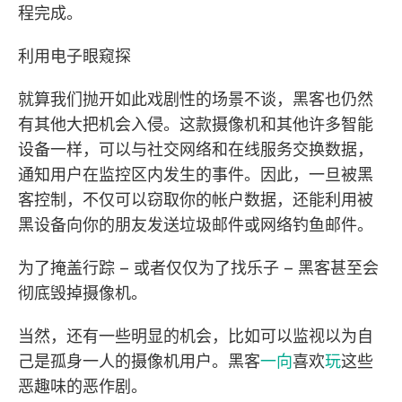
程完成。
利用电子眼窥探
就算我们抛开如此戏剧性的场景不谈，黑客也仍然
有其他大把机会入侵。这款摄像机和其他许多智能
设备一样，可以与社交网络和在线服务交换数据，
通知用户在监控区内发生的事件。因此，一旦被黑
客控制，不仅可以窃取你的帐户数据，还能利用被
黑设备向你的朋友发送垃圾邮件或网络钓鱼邮件。
为了掩盖行踪 – 或者仅仅为了找乐子 – 黑客甚至会
彻底毁掉摄像机。
当然，还有一些明显的机会，比如可以监视以为自
己是孤身一人的摄像机用户。黑客
一向
喜欢
玩
这些
恶趣味的恶作剧。