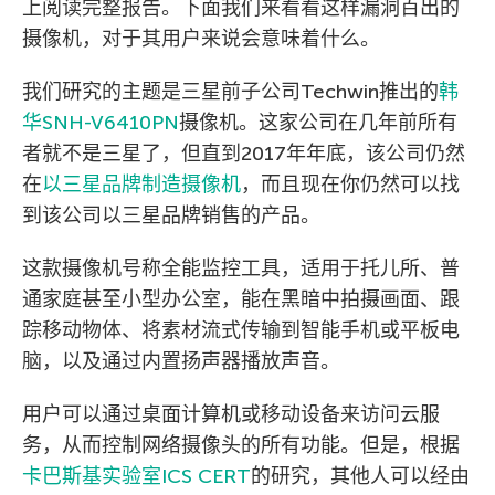
上阅读完整报告。下面我们来看看这样漏洞百出的
摄像机，对于其用户来说会意味着什么。
我们研究的主题是三星前子公司Techwin推出的
韩
华SNH-V6410PN
摄像机。这家公司在几年前所有
者就不是三星了，但直到2017年年底，该公司仍然
在
以三星品牌制造摄像机
，而且现在你仍然可以找
到该公司以三星品牌销售的产品。
这款摄像机号称全能监控工具，适用于托儿所、普
通家庭甚至小型办公室，能在黑暗中拍摄画面、跟
踪移动物体、将素材流式传输到智能手机或平板电
脑，以及通过内置扬声器播放声音。
用户可以通过桌面计算机或移动设备来访问云服
务，从而控制网络摄像头的所有功能。但是，根据
卡巴斯基实验室ICS CERT
的研究，其他人可以经由