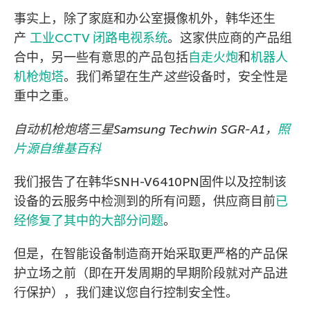
事实上，除了家庭和办公室摄像机外，韩华还生
产
工业CCTV 闭路电视系统
。这家供应商的产品组
合中，另一些有意思的产品包括
自走火炮
和
机器人
机枪炮塔
。我们希望在生产
这些
设备时，安全性是
重中之重。
自动机枪炮塔三星
Samsung Techwin SGR-A1
，
照
片源自维基百科
我们报告了在韩华SNH-V6410PN固件以及控制该
设备的云服务中检测到的所有问题，供应商目前
已
经修复了其中的大部分问题
。
但是，在智能设备制造商开始采取更严格的产品保
护立场之前（即在开发周期的早期阶段就对产品进
行保护），我们建议您自行控制安全性。