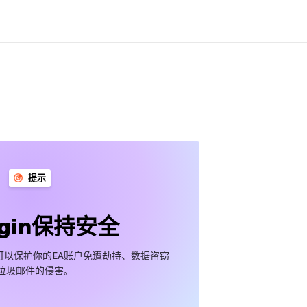
提示
igin保持安全
设置可以保护你的EA账户免遭劫持、数据盗窃
垃圾邮件的侵害。