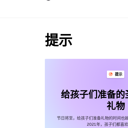
提示
提示
给孩子们准备的
礼物
节日将至，给孩子们准备礼物的时间也越
2021年，孩子们都喜