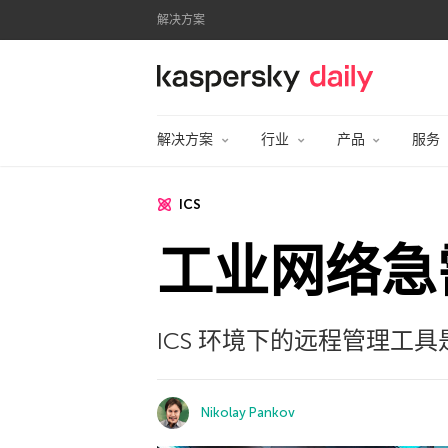
解决方案
卡巴斯基官方博客
解决方案
行业
产品
服务
ICS
工业网络急
ICS 环境下的远程管理工
Nikolay Pankov