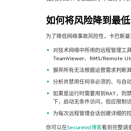
如何将风险降到最低
为了降低网络事故风险性，卡巴斯基实验
对技术网络中所用的远程管理工具
TeamViewer、RMS/Remote Util
摒弃所有无法根据运营需求判断其
分析并禁用任何非必须的、与自
如果是运行时需要用到RAT，则
下，启动无条件访问，但应限制
为每次远程管理会话创建详细的
你可以在
Securelist博客
看到完整调