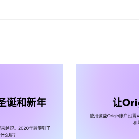
圣诞和新年
让Or
使用这些Origin账户
和
来越短。2020年转眼到了
欢什么呢？