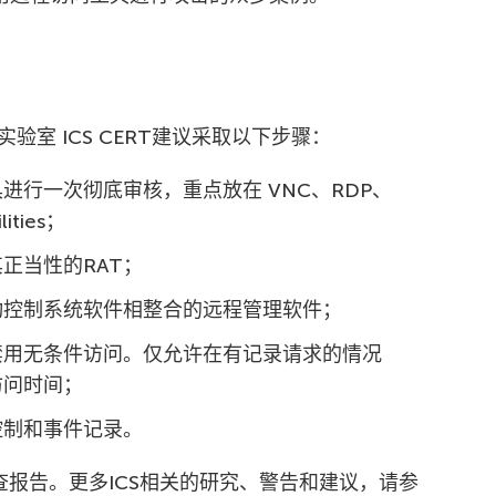
室 ICS CERT建议采取以下步骤：
进行一次彻底审核，重点放在 VNC、RDP、
ities；
正当性的RAT；
动控制系统软件相整合的远程管理软件；
禁用无条件访问。仅允许在有记录请求的情况
访问时间；
控制和事件记录。
查报告。更多ICS相关的研究、警告和建议，请参