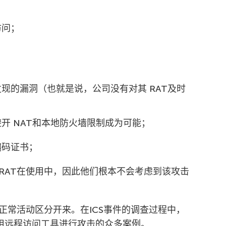
访问；
；
现的漏洞（也就是说，公司没有对其 RAT及时
开 NAT和本地防火墙限制成为可能；
编码证书；
RAT在使用中，因此他们根本不会考虑到该攻击
正常活动区分开来。在ICS事件的调查过程中，
利用远程访问工具进行攻击的众多案例。