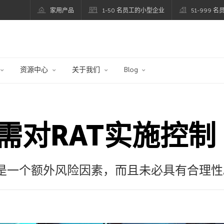
家用产品
1-50 名员工的小型企业
51-999 
资源中心
关于我们
Blog
需对RAT实施控制
具是一个额外风险因素，而且未必具有合理性