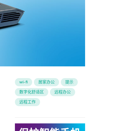
wi-fi
居家办公
提示
数字化舒适区
远程办公
远程工作