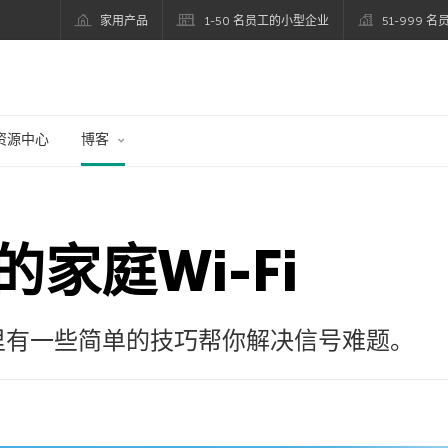
家用产品
1-50 名员工的小型企业
51-999 
资源中心
博客
家庭Wi-Fi
这里有一些简单的技巧帮你解决信号难题。