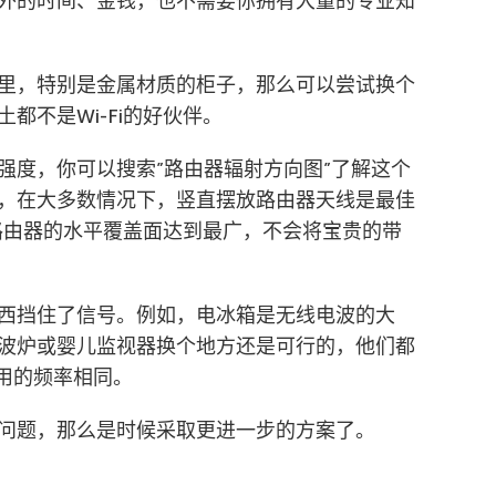
外的时间、金钱，也不需要你拥有大量的专业知
里，特别是金属材质的柜子，那么可以尝试换个
都不是Wi-Fi的好伙伴。
强度，你可以搜索”路由器辐射方向图”了解这个
，在大多数情况下，竖直摆放路由器天线是最佳
i路由器的水平覆盖面达到最广，不会将宝贵的带
西挡住了信号。例如，电冰箱是无线电波的大
波炉或婴儿监视器换个地方还是可行的，他们都
使用的频率相同。
问题，那么是时候采取更进一步的方案了。