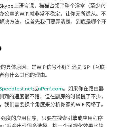
kype上语言课，猫猫占领了整个浴室（至少它
公室的WiFi就非常不稳定，让你无所适从。不
解决方法，但首先我们要弄清楚，到底是哪个环
？
慢的具体原因。是WiFi信号不好？还是ISP（互联
者有什么其他的理由。
Speedtest.net
或
nPerf.com
。如果你在路由器
旁测到的速度很不错，但在厨房的时候慢了不少，
我们需要换个角度来分析你家的WiFi网络了。
信号强度的应用程序，只要在搜索引擎或应用程序
nalyzer”就会出现很多选择。挑一个可视化效果比较