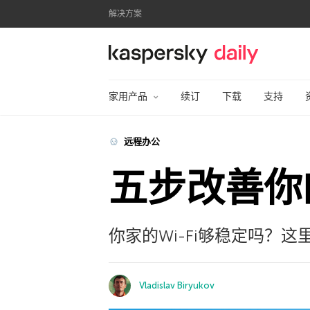
解决方案
卡巴斯基官方博客
家用产品
续订
下载
支持
远程办公
五步改善你的
你家的Wi-Fi够稳定吗？
Vladislav Biryukov