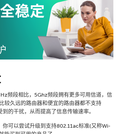
段
GHz频段相比，5Ghz频段拥有更多可用信道，信
比较久远的路由器和便宜的路由器都不支持
段受到的干扰，从而提高了信息传输速率。
可以尝试升级到支持802.11ac标准(又称Wi-