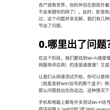
丧尸拯救世界，你的伴侣在厨房开着S
不会来蹭你的网了）。此时，卧室和办
过，这个问题并非无解，我们有几种
节出了问题。
0.哪里出了问题
在这个阶段，我们要找到Wi-Fi速度
网服务供应商）的连接速度慢？又或
让我们从网速测试开始，你可以使用
（就是发射WiFi信号的那个盒子）
那么问题就出在你这边。这种情况下，
手机和电脑上都有许多测试Wi-Fi
商店中输入”wifi分析”或”WiFi a