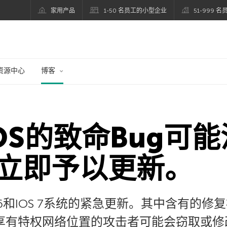
家用产品
1-50 名员工的小型企业
51-999 
资源中心
博客
cOS的致命Bug可
立即予以更新。
 6和IOS 7系统的紧急更新。其中含有的
享有特权网络位置的攻击者可能会窃取或修改受