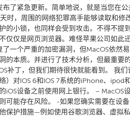
发布了紧急更新。简单地说，就是当您在公共
ook聊天时，周围的网络犯罪高手能够读取和修改
护的小锁，也同样会受到攻击。不得不提
不仅仅是网页浏览器。难怪苹果公司如此迅
复了一个严重的加密漏洞，但MacOS依然
洞的本质。并进行了技术分析，但最重要的发
OS补丁，但我们期待很快就能看到。 我们
IOS 6和IOS 7系统的iPhone、ipod
iOS设备之前使用网上银行。 – MacO
则可能存在风险。 -如果您确实需要在设
他保护措施—例如使用谷歌浏览器、虚拟