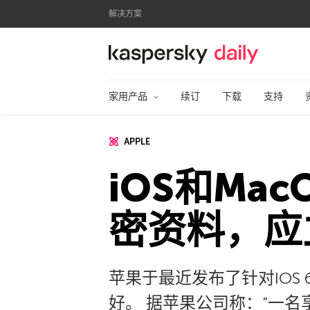
解决方案
卡巴斯基官方博客
家用产品
续订
下载
支持
APPLE
iOS和Ma
密资料，应
苹果于最近发布了针对IOS
好。 据苹果公司称：”一名