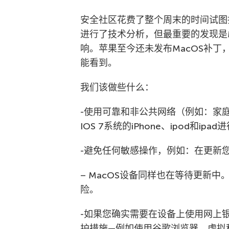
安全社区花费了整个周末的时间试图
进行了技术分析，但最重要的发现是M
响。苹果至今还未发布MacOS补丁
能看到。
我们该做些什么：
-使用可靠和非公共网络（例如：家庭网
IOS 7系统的iPhone、ipod和ipa
-避免任何敏感操作，例如：在更新您
– MacOS设备同样也在等待更新
险。
-如果您确实需要在设备上使用网上
护措施—例如使用谷歌浏览器、虚拟