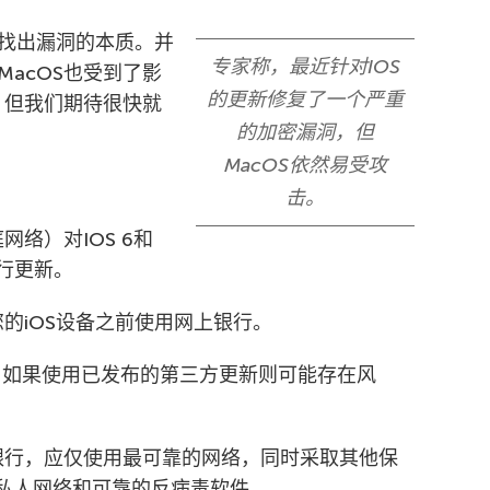
找出漏洞的本质。并
专家称，最近针对IOS
acOS也受到了影
的更新修复了一个严重
，但我们期待很快就
的加密漏洞，但
MacOS依然易受攻
击。
络）对IOS 6和
d进行更新。
的iOS设备之前使用网上银行。
中。如果使用已发布的第三方更新则可能存在风
银行，应仅使用最可靠的网络，同时采取其他保
私人网络和可靠的反病毒软件。