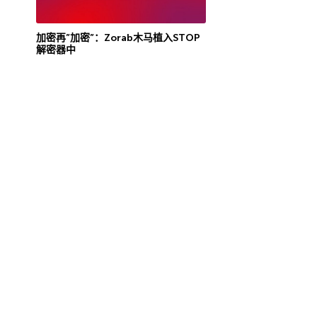
加密再”加密”：Zorab木马植入STOP
解密器中