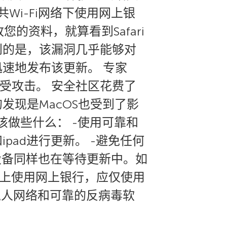
Wi-Fi网络下使用网上银
您的资料，就算看到Safari
到的是，该漏洞几乎能够对
速地发布该更新。 专家
易受攻击。 安全社区花费了
现是MacOS也受到了影
该做些什么： -使用可靠和
和ipad进行更新。 -避免任何
S设备同样也在等待更新中。如
备上使用网上银行，应仅使用
私人网络和可靠的反病毒软