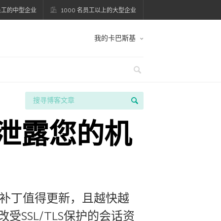
名员工的中型企业
1000 名员工以上的大型企业
我的卡巴斯基
能泄露您的机
修复补丁值得更新，且越快越
SSL/TLS保护的会话资