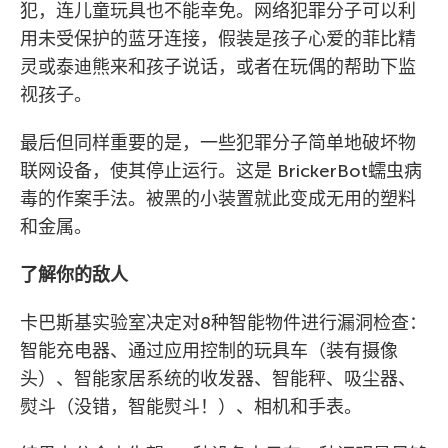
犯，连儿童玩具也不能幸免。网络犯罪分子可以利
用未受保护的蓝牙连接，假装是孩子心爱的菲比精
灵或泰迪熊来和孩子说话，或者在玩偶的帮助下监
视孩子。
最后但同样重要的是，一些犯罪分子简单地破坏物
联网设备，使其停止运行。这是 BrickerBot蠕虫病
毒的作案手法。被黑的小装置就此变成无用的塑料
和金属。
了解你的敌人
卡巴斯基实验室决定对8种智能物件进行漏洞检查：
智能充电器、通过应用控制的玩具车（装有摄像
头）、智能家居系统的收发器、智能秤、吸尘器、
熨斗（没错，智能熨斗！）、相机和手表。