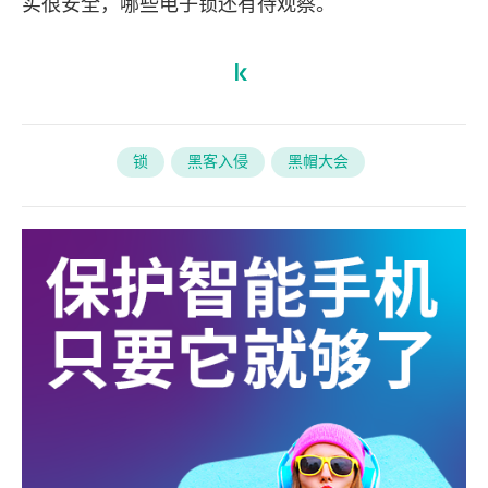
实很安全，哪些电子锁还有待观察。
锁
黑客入侵
黑帽大会