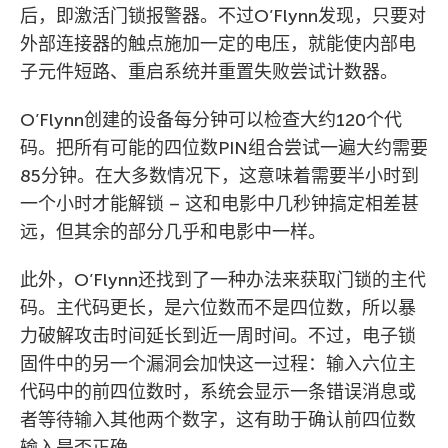
后，即激活门锁报警器。不过O’Flynn发现，只要对
外部连接器的触点施加一定的电压，就能使内部电
子元件短路、重启系统并重置失败尝试计数器。
O’Flynn创建的设备每分钟可以检查大约120个代
码。把所有可能的四位数PIN组合尝试一遍大约需要
85分钟。在大多数情况下，这意味着需要半小时到
一个小时才能解锁 – 这和电影中几秒钟搞定相差甚
远，但其余的部分几乎和电影中一样。
此外，O’Flynn还找到了一种办法来获取门锁的主代
码。主代码更长，是六位数而不是四位数，所以暴
力破解攻击时间延长到近一周时间。不过，电子锁
固件中的另一个漏洞会加快这一过程：输入六位主
代码中的前四位数时，系统会显示一条错误消息或
者等待输入其他两个数字，这有助于确认前四位数
输入是否正确。