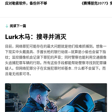
应对勒索软件，备份并不够
《赛博朋克2077》
阅读下一篇
Lurk木马：搜寻并消灭
目前，网络罪犯可能存在的最大问题就是他们极难抓捕到。想象一
下现实中头戴面具、手握长枪的银行劫匪—就算是小偷也会留下指
纹；监控摄像机会记录下罪犯的声音；同时警察也能利用交通摄像
头追捕犯罪车辆的行踪。所有这些手段都能帮助警察寻找到犯罪嫌
疑人。但网络犯罪分子在实施犯罪时却基本…什么都不会留下。而
且毫无线索可寻。