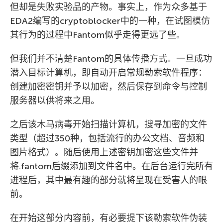
但却是失败实验品的产物。事实上，作为众多基于
EDA2编写的cryptoblocker中的一种，在试图模仿
其行为的过程中Fantom似乎走得更远了些。
但我们并不清楚Fantom的具体传播方式。一旦成功
潜入目标计算机，即自动开启常规勒索软件程序：
创建加密密钥并予以加密，然后保存到命令与控制
服务器以供将来之用。
之后该木马病毒开始扫描计算机，搜寻加密的文件
类型（超过350种，包括流行的办公文档、音频和
图片格式）。随后使用上述密钥加密这些文件并
将.fantom后缀添加到文件名中。在后台运行完所有
进程后，其中最有趣的部分就将呈现在受害人的眼
前。
在开始这部分内容前，有必要提下该勒索软件伪装