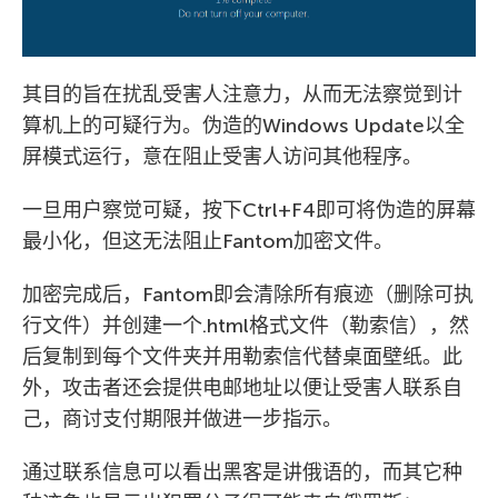
其目的旨在扰乱受害人注意力，从而无法察觉到计
算机上的可疑行为。伪造的Windows Update以全
屏模式运行，意在阻止受害人访问其他程序。
一旦用户察觉可疑，按下Ctrl+F4即可将伪造的屏幕
最小化，但这无法阻止Fantom加密文件。
加密完成后，Fantom即会清除所有痕迹（删除可执
行文件）并创建一个.html格式文件（勒索信），然
后复制到每个文件夹并用勒索信代替桌面壁纸。此
外，攻击者还会提供电邮地址以便让受害人联系自
己，商讨支付期限并做进一步指示。
通过联系信息可以看出黑客是讲俄语的，而其它种