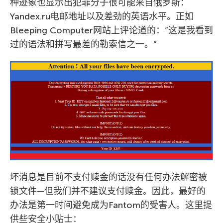
种迹象也显示出犯罪分子很可能来自俄罗斯：
Yandex.ru电邮地址以及差劲的英语水平。正如
Bleeping Computer网站上评论道的：”这是我看到
过的语法和拼写最差的勒索信之一。”
坏消息是目前不支付赎金的话没有任何办法解密被
锁文件—但我们并不建议支付赎金。因此，最好的
办法是第一时间避免成为Fantom的受害人。这里提
供些安全小贴士：