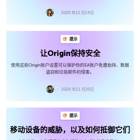
2020 年12 月24日
提示
让Origin保持安全
使用这些Origin账户设置可以保护你的EA账户免遭劫持、数据
盗窃和垃圾邮件的侵害。
2020 年11 月20日
提示
移动设备的威胁，以及如何抵御它们