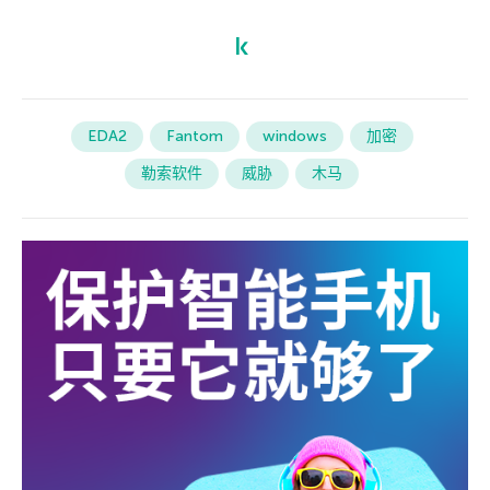
EDA2
Fantom
windows
加密
勒索软件
威胁
木马