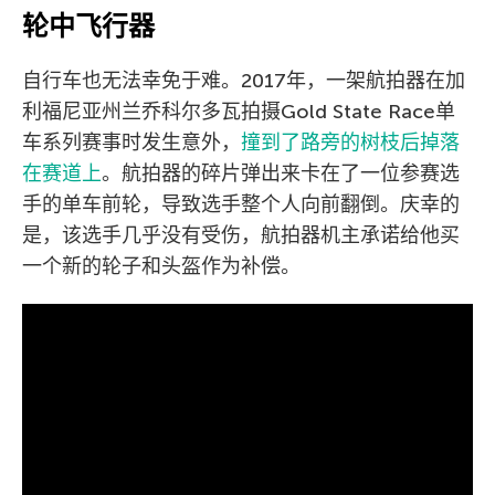
轮中飞行器
自行车也无法幸免于难。2017年，一架航拍器在加
利福尼亚州兰乔科尔多瓦拍摄Gold State Race单
车系列赛事时发生意外，
撞到了路旁的树枝后掉落
在赛道上
。航拍器的碎片弹出来卡在了一位参赛选
手的单车前轮，导致选手整个人向前翻倒。庆幸的
是，该选手几乎没有受伤，航拍器机主承诺给他买
一个新的轮子和头盔作为补偿。