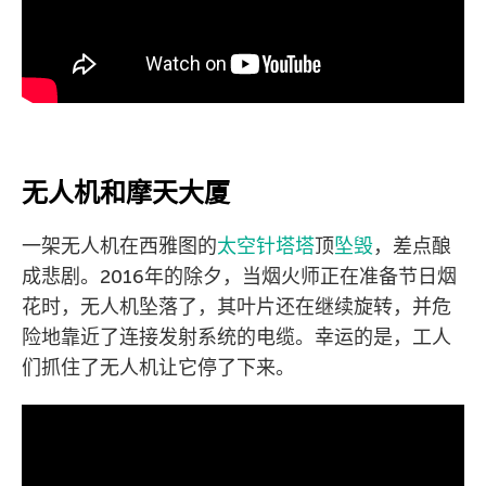
无人机和摩天大厦
一架无人机在西雅图的
太空针塔塔
顶
坠毁
，差点酿
成悲剧。2016年的除夕，当烟火师正在准备节日烟
花时，无人机坠落了，其叶片还在继续旋转，并危
险地靠近了连接发射系统的电缆。幸运的是，工人
们抓住了无人机让它停了下来。