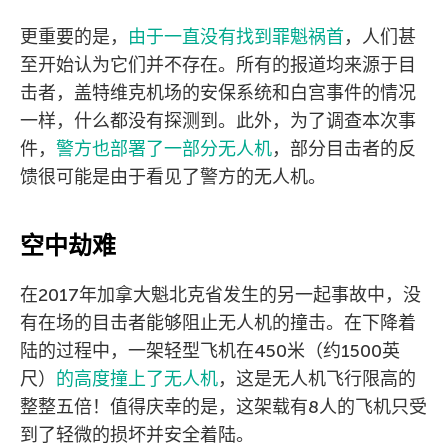
更重要的是，
由于一直没有找到罪魁祸首
，人们甚
至开始认为它们并不存在。所有的报道均来源于目
击者，盖特维克机场的安保系统和白宫事件的情况
一样，什么都没有探测到。此外，为了调查本次事
件，
警方也部署了一部分无人机
，部分目击者的反
馈很可能是由于看见了警方的无人机。
空中劫难
在2017年加拿大魁北克省发生的另一起事故中，没
有在场的目击者能够阻止无人机的撞击。在下降着
陆的过程中，一架轻型飞机在450米（约1500英
尺）
的高度撞上了无人机
，这是无人机飞行限高的
整整五倍！值得庆幸的是，这架载有8人的飞机只受
到了轻微的损坏并安全着陆。