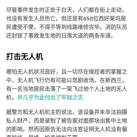
尽管事件发生时正处于白天，人们都在街上走动，
也没有发生人员伤亡。但还是有650位西好莱坞居
民遭受不便，不得不等到线路维修完毕。消防队员
还封锁了事故发生地的日落大道的两条车道。
打击无人机
哪怕无人机状况良好，且一切尽在操控者的掌握之
中，无人机飞行仍有可能以悲剧收场。在新西兰，
有一名当地居民击落了一架飞过他个人土地的无人
机，
并几乎为此付出了牢狱之灾
据警方和无人机机主的说法，该设备并未非法拍摄
私人财产，而是录制了被告家对面那块出售中土地
的影响。然而因原告无法向法官证明无人机没有偏