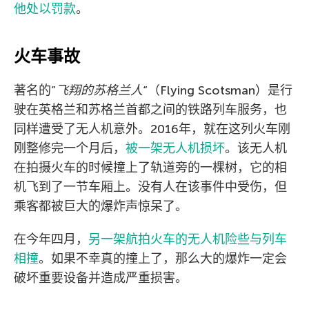
他处以罚款
。
火车事故
著名的”
飞翔的苏格兰人
“（Flying Scotsman）是行
驶在英格兰和苏格兰首都之间的铁路列车服务，也
同样遭受了无人机意外。2016年，就在这列火车刚
刚整修完一个月后，
被一架无人机损坏
。该无人机
在拍摄火车的时候撞上了轨道旁的一棵树，它的相
机飞到了一节车厢上。没有人在该事件中受伤，但
乘客都被巨大的爆炸声惊呆了。
在今年四月，
另一架航拍火车的无人机险些与列车
相撞
。如果不幸真的撞上了，那么大的爆炸一定会
破坏重要设备并造成严重损害。