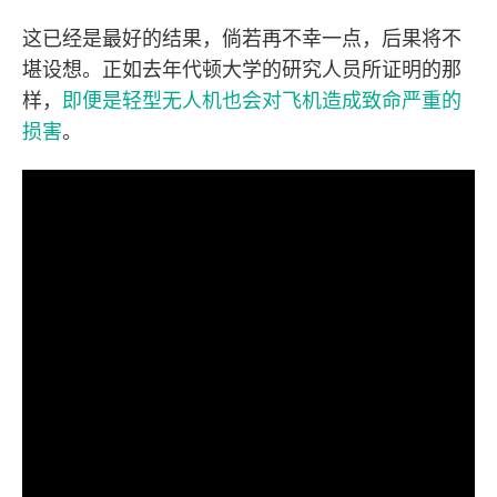
这已经是最好的结果，倘若再不幸一点，后果将不
堪设想。正如去年代顿大学的研究人员所证明的那
样，
即便是轻型无人机也会对飞机造成致命严重的
损害
。