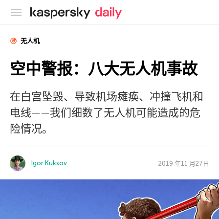
卡巴斯基官方博客
无人机
空中警报：八大无人机事故
在白宫坠毁、导致机场瘫痪、冲撞飞机和
电线——我们细数了无人机可能造成的危
险情况。
Igor Kuksov
2019 年11 月27日