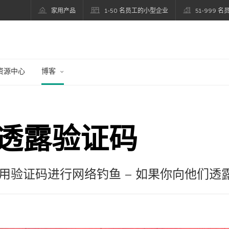
家用产品
1-50 名员工的小型企业
51-999 
资源中心
博客
透露验证码
用验证码进行网络钓鱼 – 如果你向他们透