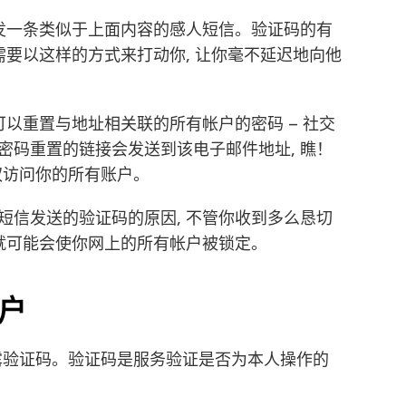
你发一条类似于上面内容的感人短信。验证码的有
需要以这样的方式来打动你, 让你毫不延迟地向他
可以重置与地址相关联的所有帐户的密码 – 社交
密码重置的链接会发送到该电子邮件地址, 瞧！
有权访问你的所有账户。
短信发送的验证码的原因, 不管你收到多么恳切
 就可能会使你网上的所有帐户被锁定。
户
露验证码。验证码是服务验证是否为本人操作的