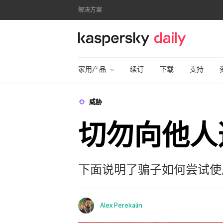
解决方案
卡巴斯基官方博客
家用产品
续订
下载
支持
威胁
切勿向他人
下面说明了骗子如何尝试使
Alex Perekalin