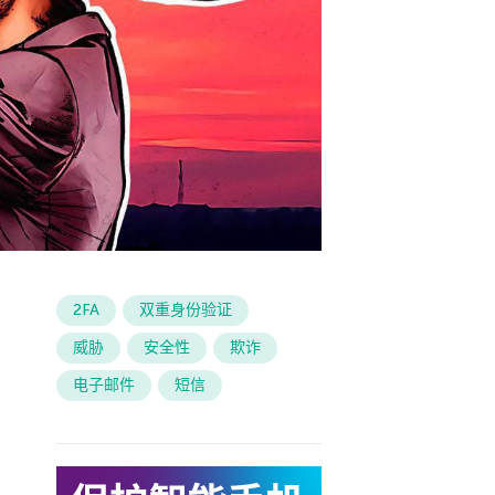
2FA
双重身份验证
威胁
安全性
欺诈
电子邮件
短信