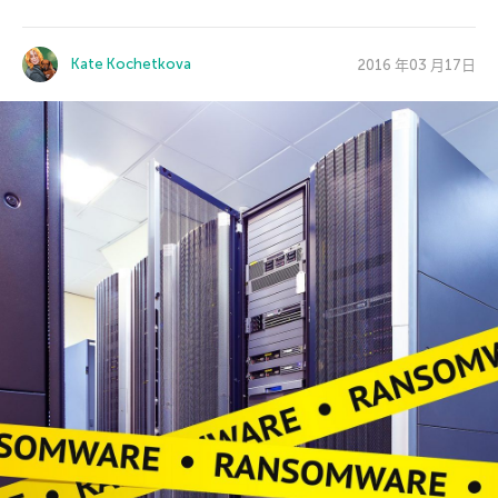
Kate Kochetkova
2016 年03 月17日