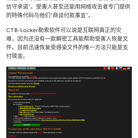
信守承诺”。受害人甚至还能用网络攻击者专门提供
的特殊代码与他们”商谈付款事宜”。
CTB-Locker勒索软件可以说是互联网真正的灾
难，因为还没有一款解密工具能帮助受害人恢复文
件。目前迅速恢复受感染文件的唯一方法只能是支
付赎金。