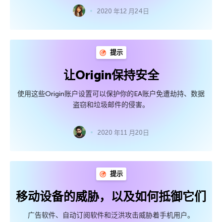
2020 年12 月24日
提示
让Origin保持安全
使用这些Origin账户设置可以保护你的EA账户免遭劫持、数据
盗窃和垃圾邮件的侵害。
2020 年11 月20日
提示
移动设备的威胁，以及如何抵御它们
广告软件、自动订阅软件和泛洪攻击威胁着手机用户。