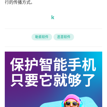
行的传播方式。
勒索软件
恶意软件