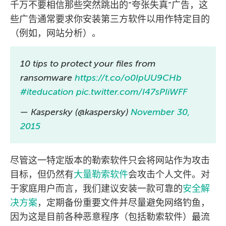
千万不要相信那些突然跳出的”夸张失真”广告，这
些广告通常要求你安装第三方软件以用作特定目的
（例如，网站分析）。
10 tips to protect your files from
ransomware
https://t.co/o0IpUU9CHb
#iteducation
pic.twitter.com/I47sPIiWFF
— Kaspersky (@kaspersky)
November 30,
2015
尽管这一特定版本的勒索软件只会将网站作为攻击
目标，但仍然有
大量勒索软件
会攻击个人文件。对
于家庭用户而言，我们建议安装一款可靠的
安全解
决方案
，定期备份重要文件并尽量避免网络钓鱼，
因为这是目前各种恶意程序（包括勒索软件）最流