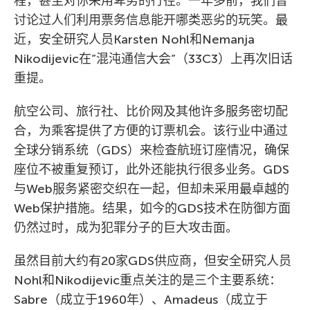
程，甚至对你采用卑劣的行径。一年多前，我们曾
讨论过人们利用票务信息能开哪类恶劣的玩笑。最
近，安全研究人员Karsten Nohl和Nemanja
Nikodijevic在”混沌通信大会”（33С3）上再次旧话
重提。
航空公司、旅行社、比价网及其他许多服务密切配
合，为乘客提供了方便的订票机会。该行业中通过
全球分销系统（GDS）来检查航班订座情况，确保
座位不被重复预订，此外还能执行很多业务。GDS
与Web服务紧密交织在一起，但却未采用最卓越的
Web保护措施。结果，如今的GDS技术在防御方面
仍然过时，成为犯罪分子的巨大攻击面。
虽然目前大约有20家GDS供应商，但安全研究人员
Nohl和Nikodijevic重点关注的是三个主要系统：
Sabre（成立于1960年）、Amadeus（成立于