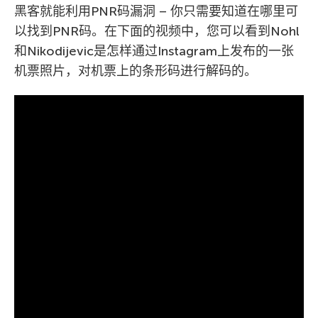
黑客就能利用PNR码漏洞 – 你只需要知道在哪里可
以找到PNR码。在下面的视频中，您可以看到Nohl
和Nikodijevic是怎样通过Instagram上发布的一张
机票照片，对机票上的条形码进行解码的。