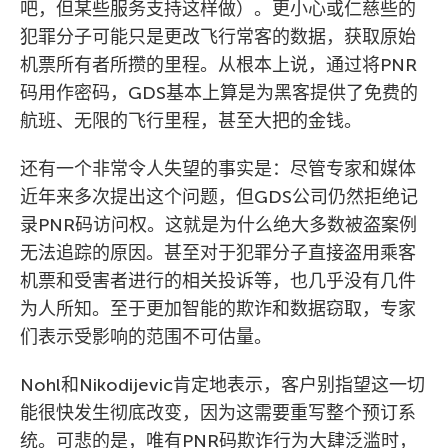
吧，但某些服务支持这样做）。更小心或仁慈些的
犯罪分子可能只是更改飞行常客的数据，获取原始
机票所有者所攒的里程。从根本上说，通过将PNR
码用作密码，GDS基本上算是为黑客提供了免费的
航班、无限的飞行里程，甚至大把的金钱。
还有一个非常令人失望的事实是：尽管专家和媒体
近年来多次提出这个问题，但GDS公司仍然拒绝记
录PNR码访问权。这就是为什么绝大多数被盗案例
无法追踪的原因。甚至对于犯罪分子直接盗用乘客
机票和受害者进行的相关投诉等，也几乎没有几件
为人所知。至于更加智能的欺诈和数据窃取，专家
们表示受影响的范围不可估量。
Nohl和Nikodijevic肯定地表示，客户别指望这一切
能很快发生彻底改变，因为这需要重写整个预订系
统。可悲的是，唯有PNR码欺诈行为大肆泛滥时，