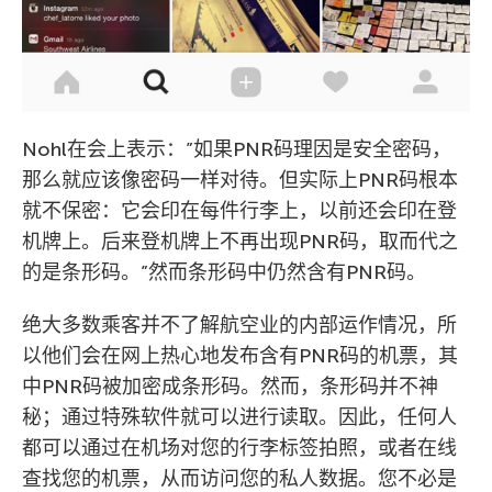
Nohl在会上表示：”如果PNR码理因是安全密码，
那么就应该像密码一样对待。但实际上PNR码根本
就不保密：它会印在每件行李上，以前还会印在登
机牌上。后来登机牌上不再出现PNR码，取而代之
的是条形码。”然而条形码中仍然含有PNR码。
绝大多数乘客并不了解航空业的内部运作情况，所
以他们会在网上热心地发布含有PNR码的机票，其
中PNR码被加密成条形码。然而，条形码并不神
秘；通过特殊软件就可以进行读取。因此，任何人
都可以通过在机场对您的行李标签拍照，或者在线
查找您的机票，从而访问您的私人数据。您不必是