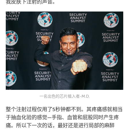
我皮肤下注射的声音。
一名出色的芯片植入者-M.D.
整个注射过程仅用了5秒钟都不到。其疼痛感就相当
于抽血化验的感觉—手指、血管和屁股同时产生疼
痛。所以下一次的话，最好还是进行局部的麻醉