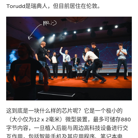
Torudd是瑞典人，但目前居住在伦敦。
这到底是一块什么样的芯片呢？它是一个极小的
（大小仅为12 x 2毫米）微型装置，最多可储存880
字节内容，一旦植入后能与周边高科技设备进行交
互作用，包括智能手机及其应用程序、笔记本电