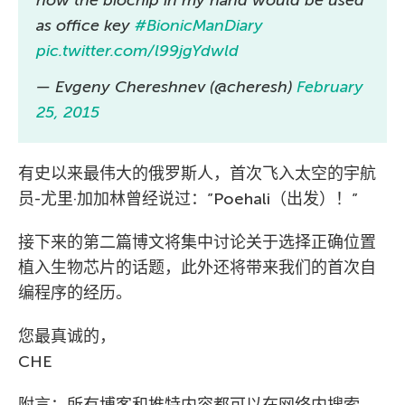
how the biochip in my hand would be used
as office key
#BionicManDiary
pic.twitter.com/l99jgYdwld
— Evgeny Chereshnev (@cheresh)
February
25, 2015
有史以来最伟大的俄罗斯人，首次飞入太空的宇航
员-尤里·加加林曾经说过：”Poehali（出发）！”
接下来的第二篇博文将集中讨论关于选择正确位置
植入生物芯片的话题，此外还将带来我们的首次自
编程序的经历。
您最真诚的，
CHE