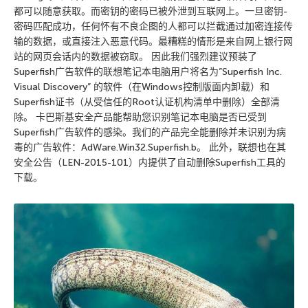
都可以随意获取。而密钥的密码已被外泄到互联网上。一旦密钥-
密码匹配成功，任何怀有不良企图的人都可以拦截通过加密连接传
输的数据，或直接注入恶意代码。最糟糕的情形是来自网上银行网
站的网页会话内的数据被窃取。 因此我们强烈建议预装了
Superfish广告软件的联想笔记本电脑用户将名为”Superfish Inc.
Visual Discovery” 的软件（在Windows控制版面内卸载）和
Superfish证书（从受信任的Root认证机构清单中删除）全部清
除。 卡巴斯基安全产品能帮助您识别笔记本电脑是否已受到
Superfish广告软件的感染。我们的产品完全能删除并未识别为病
毒的广告软件：AdWare.Win32.Superfish.b。 此外，联想也在其
安全公告（LEN-2015-101）内提供了自动删除Superfish工具的
下载。