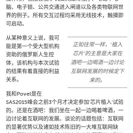
脑、电子锁、公共交通进入闸道以及各类物联网世
界的例子。所有交互过程均采用无线技术，触摸即
可启动。
从某种意义上说，我可
正如往常一样，’植入
能是第一个受大型机构
芯片’的主意是大家在
资助的俄罗斯人生控
酒吧一边喝酒一边讨论
体，该机构与本次试验
的结果有着直接的利益
互联网发展的时候定下
关系。
来的。
我和Povel是在
SAS2015峰会之前3个月才决定参加’芯片植入’试验
的。还是在酒吧：我们坐在一起一边喝着啤酒，一
边讨论着互联网的发展。谈论的话题包括：互联网
的显著优势以及诸如技术陈旧的一大堆互联网缺