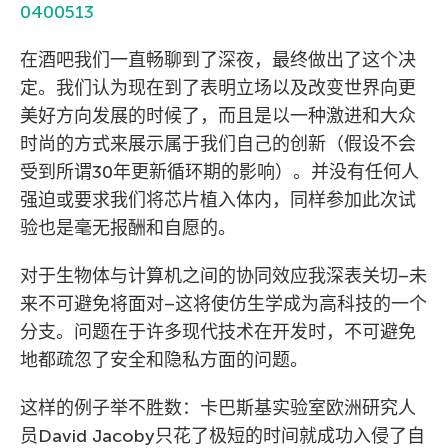
0400513
在酒吧我们一直畅聊到了深夜，最终做出了这个决
定。我们认为现在到了表明立场以及改变世界向更
美好方向发展的时候了，而且是以一种激进和大众
时尚的方式来展示属于我们自己的创新（假设不会
受到所谓30年更新循环期的影响）。并没有任何人
强迫或要求我们将芯片植入体内，同样参加此次试
验也是毫无报酬和自愿的。
对于生物体与计算机之间的协同效应我深表关切–未
来不可避免将面对–这将使仿生学成为高科技的一个
分支。问题在于许多现代技术在开发时，不可避免
地都疏忽了安全和隐私方面的问题。
这样的例子举不胜数：卡巴斯基实验室欧洲研究人
员David Jacoby只花了极短的时间就成功入侵了自