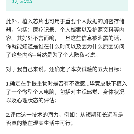
17, 2015
此外，植入芯片也可用于重要个人数据的加密存储
器，包括：医疗记录、个人档案以及护照资料等内
容。其好处不言而喻，一旦这些信息被泄露的话，
你就能知道是谁在什么时间以及因为什么原因访问
了这些内容–当然是为了个人隐私考虑。
对于我自己来说，还确定了本次试验的五大目标：
1.确定在手提重物时是否有不适感…毕竟皮肤下植入
了一个微型个人电脑，包括对主观感觉、身体状况
以及心理状态的评估；
2.评估这一技术的潜力，例如：从短期和长远看是
否真的能在现实生活中可行；