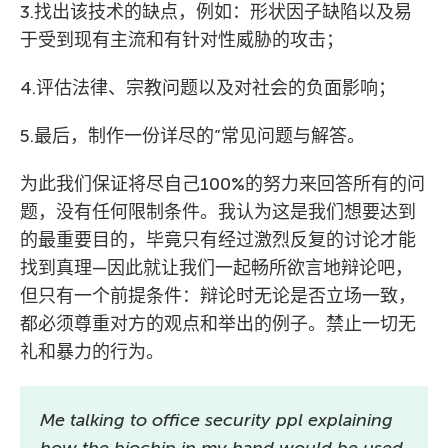
3.找出该技术的缺点，例如：形状因子缺陷以及易
于受到现有主流和有针对性威胁的攻击；
4.评估法律、宗教问题以及对社会的负面影响；
5.最后，制作一份详尽的”常见问题与解答。
为此我们保证将尽自己100%的努力来回答所有的问
题，没有任何限制条件。我认为这是我们想要达到
的最重要目的，毕竟只有经过激烈反复的讨论才能
找到真理—因此就让我们一起畅所欲言地辩论吧，
但只有一个前提条件：辩论时无论是否立场一致，
都必须尊重对方的观点和举出的例子。禁止一切无
礼和暴力的行为。
Me talking to office security ppl explaining