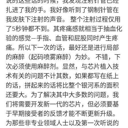
说的这些话的时候，我发现注射针管已经
扎进了我的手。我好像听到了钢制针管在
我皮肤下注射的声音。 整个注射过程仅用
了5秒钟都不到。其疼痛感就相当于抽血化
验的感觉—手指、血管和屁股同时产生疼
痛。所以下一次的话，最好还是进行局部
的麻醉（起码喷雾麻醉）为妙。 不错，下
次必须使用麻醉剂。显然，与芯片植入技
术有关的问题不计其数，如果都写在纸上
的话，拼起来的话将比整个银河系的面积
还要大。为了解决其中大多数的问题，我
们将需要开发新一代的芯片，但必须要基
于早期接受者的反馈才能不断更新升级。
为那些非专业领域人士以及第一次听说的