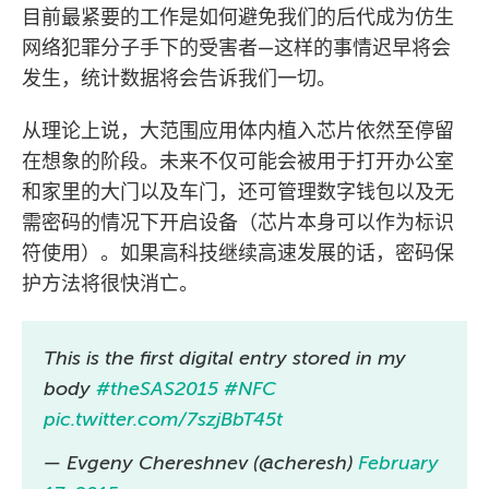
目前最紧要的工作是如何避免我们的后代成为仿生
网络犯罪分子手下的受害者—这样的事情迟早将会
发生，统计数据将会告诉我们一切。
从理论上说，大范围应用体内植入芯片依然至停留
在想象的阶段。未来不仅可能会被用于打开办公室
和家里的大门以及车门，还可管理数字钱包以及无
需密码的情况下开启设备（芯片本身可以作为标识
符使用）。如果高科技继续高速发展的话，密码保
护方法将很快消亡。
This is the first digital entry stored in my
body
#theSAS2015
#NFC
pic.twitter.com/7szjBbT45t
— Evgeny Chereshnev (@cheresh)
February