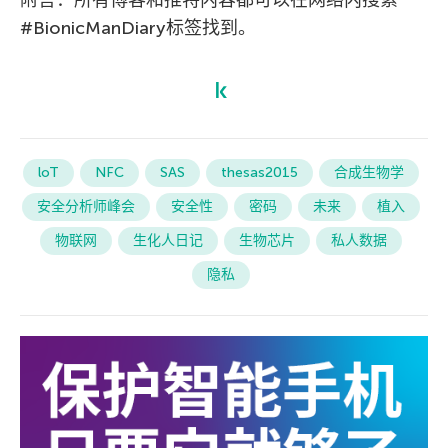
附言：所有博客和推特内容都可以在网络内搜索
#BionicManDiary标签找到。
loT
NFC
SAS
thesas2015
合成生物学
安全分析师峰会
安全性
密码
未来
植入
物联网
生化人日记
生物芯片
私人数据
隐私