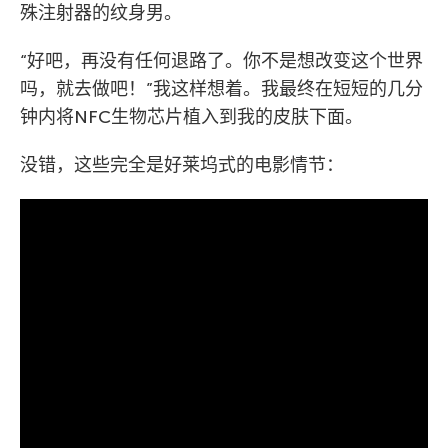
殊注射器的纹身男。
“好吧，再没有任何退路了。你不是想改变这个世界
吗，就去做吧！”我这样想着。我最终在短短的几分
钟内将NFC生物芯片植入到我的皮肤下面。
没错，这些完全是好莱坞式的电影情节：