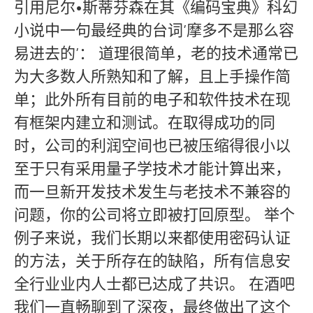
引用尼尔•斯蒂芬森在其《编码宝典》科幻
小说中一句最经典的台词’摩多不是那么容
易进去的’： 道理很简单，老的技术通常已
为大多数人所熟知和了解，且上手操作简
单；此外所有目前的电子和软件技术在现
有框架内建立和测试。在取得成功的同
时，公司的利润空间也已被压缩得很小以
至于只有采用量子学技术才能计算出来，
而一旦新开发技术发生与老技术不兼容的
问题，你的公司将立即被打回原型。 举个
例子来说，我们长期以来都使用密码认证
的方法，关于所存在的缺陷，所有信息安
全行业业内人士都已达成了共识。 在酒吧
我们一直畅聊到了深夜，最终做出了这个