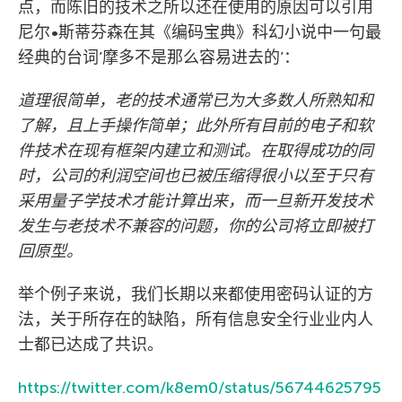
点，而陈旧的技术之所以还在使用的原因可以引用
尼尔•斯蒂芬森在其《编码宝典》科幻小说中一句最
经典的台词’摩多不是那么容易进去的’：
道理很简单，老的技术通常已为大多数人所熟知和
了解，且上手操作简单；此外所有目前的电子和软
件技术在现有框架内建立和测试。在取得成功的同
时，公司的利润空间也已被压缩得很小以至于只有
采用量子学技术才能计算出来，而一旦新开发技术
发生与老技术不兼容的问题，你的公司将立即被打
回原型。
举个例子来说，我们长期以来都使用密码认证的方
法，关于所存在的缺陷，所有信息安全行业业内人
士都已达成了共识。
https://twitter.com/k8em0/status/56744625795