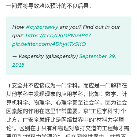
一问题将导致难以预计的不良后果。
How
#cybersavvy
are you? Find out in our
quiz:
https://t.co/DgDPNu9P47
pic.twitter.com/4DhyKTxSKQ
— Kaspersky (@kaspersky)
September 29,
2015
IT安全并不应该成为一门学科。而应是一门解释在
其他学科中发现现象的应用学科，比如：数学、计
算机科学、物理学、心理学甚至社会学，因为社会
因素起的作用在这里非常重要。拿”工程学科”打个
比方，IT安全就好比是网络世界中的”材料力学理
论”。区别在于只有和物理对象打交道的工程师才需
要用到”材料力学理论”，但在网络世界中，就算不