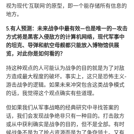
视为现代’互联网’的原型，即一个能存储所有信息的
地方。
5.有人预测：未来战争中最有效—也是唯一的—攻击
方式将是黑客入侵敌方的计算机网络，现代军事中
的坦克、导弹和航空母舰都只能放入博物馆供展
览，对此你是如何看的？
持这种观点的人可能认为战争的目的就是为了对敌
方造成最大程度的破坏。事实上，这只是恐怖主义-
游击战争的逻辑。如果未来冲突包含这类战争模式
的话，我觉得这个观点确实有些道理。
但如果我们从军事战略的经典研究中寻找答案的
话，我们会发现战争绝非只有一种目的。打击敌方
或从中获利确实是战争的目的，但不是全部。有时
候战争不是为了抢占资源而是为了争夺领土。又有