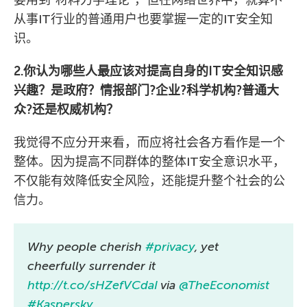
从事IT行业的普通用户也要掌握一定的IT安全知
识。
2.你认为哪些人最应该对提高自身的IT安全知识感
兴趣？是政府？情报部门?企业?科学机构?普通大
众?还是权威机构？
我觉得不应分开来看，而应将社会各方看作是一个
整体。因为提高不同群体的整体IT安全意识水平，
不仅能有效降低安全风险，还能提升整个社会的公
信力。
Why people cherish
#privacy
, yet
cheerfully surrender it
http://t.co/sHZefVCdaI
via
@TheEconomist
#Kaspersky