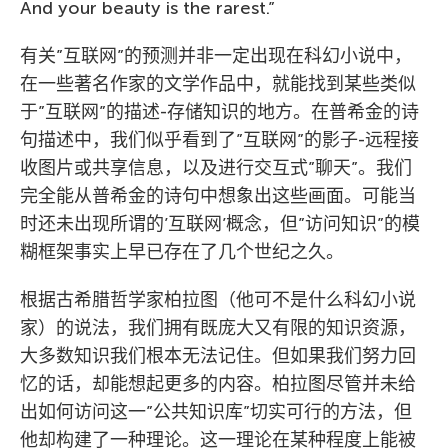
And your beauty is the rarest.”
有关”互联网”的预测并非一定出现在科幻小说中，
在一些著名作家的文学作品中，就能找到某些类似
于”互联网”的描述-存储知识的地方。在普希金的诗
句描述中，我们似乎看到了”互联网”的影子-远程接
收图片或共享信息，以及进行交互式”聊天”。我们
完全能从普希金的诗句中想象出这些画面。可能当
时还未出现所谓的’互联网’概念，但”访问知识”的模
糊框架事实上早已存在了几个世纪之久。
根据古希腊哲学家柏拉图（他可不是什么科幻小说
家）的说法，我们拥有既庞大又有限的知识资源，
大多数知识我们根本无法记住。但如果我们努力回
忆的话，却能想起更多的内容。柏拉图尽管并未给
出如何访问这一”公共知识库”切实可行的方法，但
他却构建了一种理论。这一理论在某种程度上能被