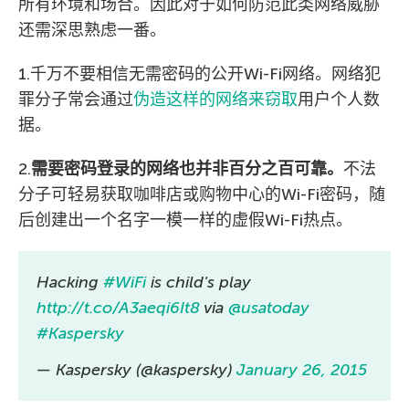
所有环境和场合。因此对于如何防范此类网络威胁
还需深思熟虑一番。
1.千万不要相信无需密码的公开Wi-Fi网络。网络犯
罪分子常会通过
伪造这样的网络来窃取
用户个人数
据。
2.
需要密码登录的网络也并非百分之百可靠。
不法
分子可轻易获取咖啡店或购物中心的Wi-Fi密码，随
后创建出一个名字一模一样的虚假Wi-Fi热点。
Hacking
#WiFi
is child's play
http://t.co/A3aeqi6It8
via
@usatoday
#Kaspersky
— Kaspersky (@kaspersky)
January 26, 2015