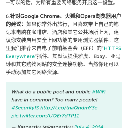
—可以的话，为所有重要网络服务开启这一设置。
6.
针对Google Chrome、火狐和Opera浏览器用户
的建议：
如果你常外出旅行，且喜欢带上自己的笔
记本电脑在咖啡店、酒店和其它公共场所上网，建
议你安装启用安全上网功能的专用浏览器插件。这
里我们推荐来自电子前哨基金会（EFF）的”
HTTPS
Everywhere
“插件。其默认提供雅虎、Ebay、亚马
逊和其它购物网站的安全连接功能。当然你还可以
手动添加其它网络资源。
What do a public pool and public
#WiFi
have in common? Too many people!
#SecurityIS
http://t.co/tnaQndmY3e
pic.twitter.com/UQEr7dTP11
— Kaspersky (@kaspersky)
July 4, 2014