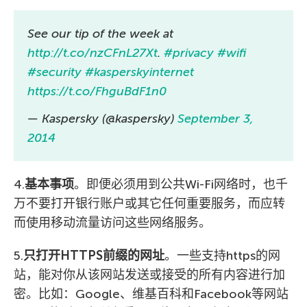
See our tip of the week at
http://t.co/nzCFnL27Xt
.
#privacy
#wifi
#security
#kasperskyinternet
https://t.co/FhguBdF1n0
— Kaspersky (@kaspersky)
September 3,
2014
4.
基本事项
。即便必须用到公共Wi-Fi网络时，也千
万不要打开银行账户或其它任何重要服务，而应转
而使用移动流量访问这些网络服务。
5.
只打开HTTPS前缀的网址
。一些支持https的网
站，能对你从该网站发送或接受的所有内容进行加
密。比如：Google、维基百科和Facebook等网站