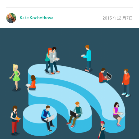
Kate Kochetkova
2015 年12 月7日