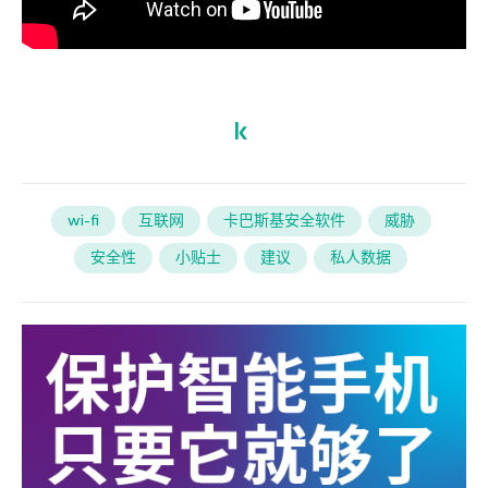
wi-fi
互联网
卡巴斯基安全软件
威胁
安全性
小贴士
建议
私人数据