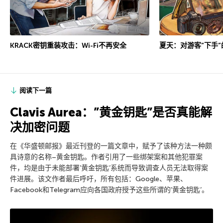
KRACK密钥重装攻击：Wi-Fi不再安全
夏天：对游客”下手”
阅读下一篇
Clavis Aurea：”黄金钥匙”是否真能解
决加密问题
在《华盛顿邮报》最近刊登的一篇文章中，赋予了该种方法一种颇
具诗意的名称–黄金钥匙。作者引用了一些绑架案和其他犯罪案
件，均是由于未能部署’黄金钥匙’系统而导致调查人员无法取得案
件进展。该文作者最后呼吁，所有包括：Google、苹果、
Facebook和Telegram应向各国政府授予这些所谓的’黄金钥匙’。