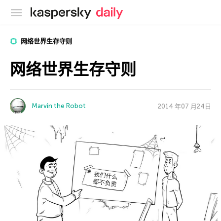
卡巴斯基官方博客
网络世界生存守则
网络世界生存守则
Marvin the Robot
2014 年07 月24日