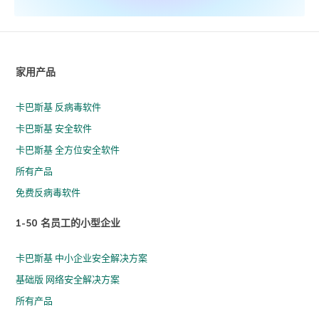
家用产品
卡巴斯基 反病毒软件
卡巴斯基 安全软件
卡巴斯基 全方位安全软件
所有产品
免费反病毒软件
1-50 名员工的小型企业
卡巴斯基 中小企业安全解决方案
基础版 网络安全解决方案
所有产品