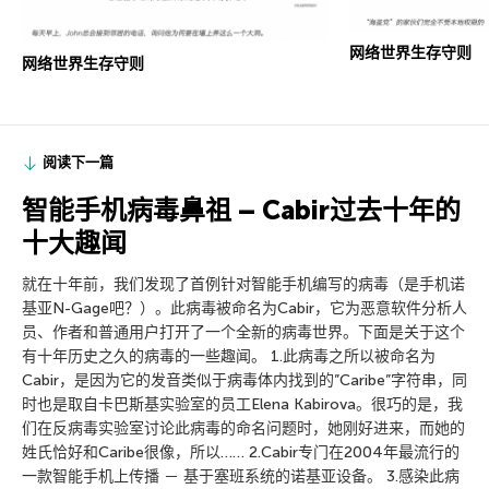
网络世界生存守则
网络世界生存守则
阅读下一篇
智能手机病毒鼻祖 – Cabir过去十年的
十大趣闻
就在十年前，我们发现了首例针对智能手机编写的病毒（是手机诺
基亚N-Gage吧？）。此病毒被命名为Cabir，它为恶意软件分析人
员、作者和普通用户打开了一个全新的病毒世界。下面是关于这个
有十年历史之久的病毒的一些趣闻。 1.此病毒之所以被命名为
Cabir，是因为它的发音类似于病毒体内找到的”Caribe”字符串，同
时也是取自卡巴斯基实验室的员工Elena Kabirova。很巧的是，我
们在反病毒实验室讨论此病毒的命名问题时，她刚好进来，而她的
姓氏恰好和Caribe很像，所以…… 2.Cabir专门在2004年最流行的
一款智能手机上传播 － 基于塞班系统的诺基亚设备。 3.感染此病