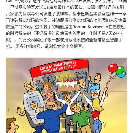
Cabir代码段，这导致其他病毒作者相继开发出了多种变形。 10.向
卡巴斯基实验室发送Cabir病毒样本的家伙，实际上同时还向五到
六家领先反病毒公司发送了该样本。但卡巴斯基实验室是唯一一家
迅速破解此代码的性质，并随即将检测此代码的功能添加入反病毒
数据库的公司。这个棘手的难题是由Roman Kuzmenko在值夜班
的时候解决的（还记得吗？反病毒实验室的工作时间是7天24小
时），为此公司奖励了他一部使用塞班系统的全新诺基亚智能手
机。 更多详细内容，请浏览尤金中文博客。