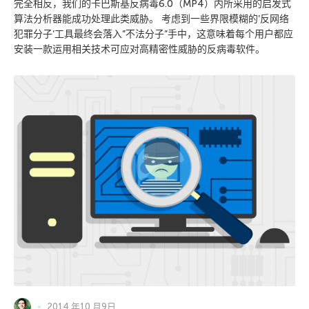
完全相反，我们的卡巴斯基反病毒6.0（MP4）内所采用的启发式
算法分析器能成功处理此类威胁。 考虑到一些界限模糊的’反网络
犯罪分子’工具最终会落入”不法分子”手中，这意味着每个用户都应
安装一款运用相关技术可应对高精密性威胁的反病毒软件。
2014 年10 月9日