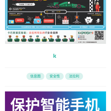
信息图
安全性
法拉利