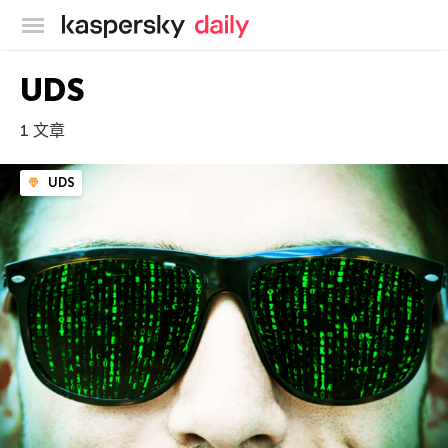
卡巴斯基官方博客
UDS
1 文章
UDS