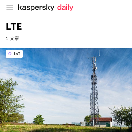
卡巴斯基官方博客
LTE
1 文章
IoT