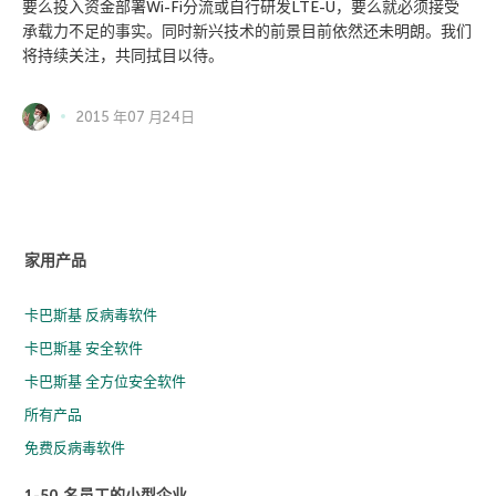
要么投入资金部署Wi-Fi分流或自行研发LTE-U，要么就必须接受
承载力不足的事实。同时新兴技术的前景目前依然还未明朗。我们
将持续关注，共同拭目以待。
2015 年07 月24日
家用产品
卡巴斯基 反病毒软件
卡巴斯基 安全软件
卡巴斯基 全方位安全软件
所有产品
免费反病毒软件
1-50 名员工的小型企业