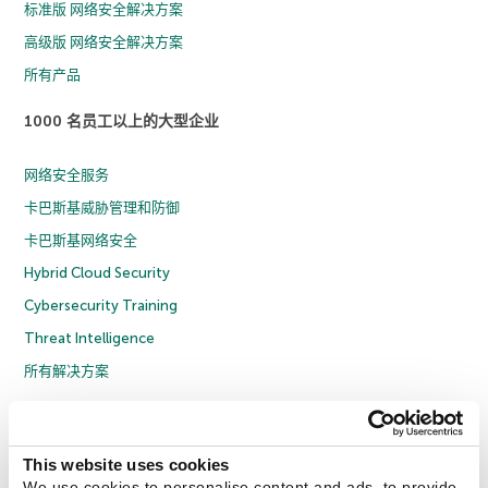
标准版 网络安全解决方案
高级版 网络安全解决方案
所有产品
1000 名员工以上的大型企业
网络安全服务
卡巴斯基威胁管理和防御
卡巴斯基网络安全
Hybrid Cloud Security
Cybersecurity Training
Threat Intelligence
所有解决方案
© 2026 年 AO Kaspersky Lab 版权所有并保留所有权利。
隐私策略
反腐败政策
许可协议 B2C
许可协议 B2B
License Agreement B2B
This website uses cookies
京ICP备12053225号
京公网安备 11010102001169号
Cookies
We use cookies to personalise content and ads, to provide