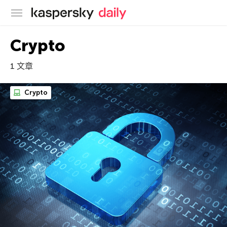
卡巴斯基官方博客
Crypto
1 文章
Crypto