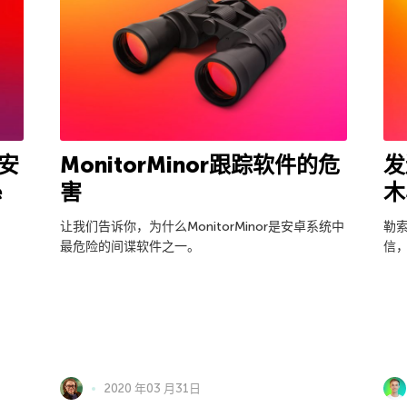
的安
MonitorMinor跟踪软件的危
发
e
害
木
让我们告诉你，为什么MonitorMinor是安卓系统中
勒
最危险的间谍软件之一。
信
2020 年03 月31日