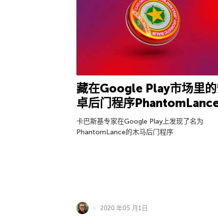
藏在Google Play市场里
卓后门程序PhantomLanc
卡巴斯基专家在Google Play上发现了名为
PhantomLance的木马后门程序
2020 年05 月1日