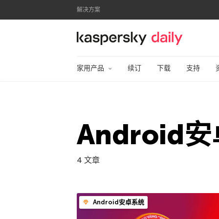
解决方案
卡巴斯基官方博客
家用产品
续订
下载
支持
Android
4 文章
Android安卓系统