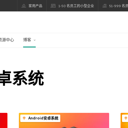
家用产品
1-50 名员工的小型企业
51-999 
资源中心
博客
安卓系统
Android安卓系统