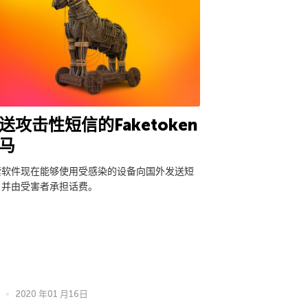
送攻击性短信的Faketoken
马
索软件现在能够使用受感染的设备向国外发送短
，并由受害者承担话费。
2020 年01 月16日