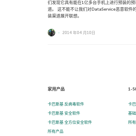
们发现它具有能在1亿多台手机上进行预装的预
道。 这不能不让我们对DataService恶意软件
装渠道展开联想。
2014 年04 月10日
家用产品
1-
卡巴斯基 反病毒软件
卡巴
卡巴斯基 安全软件
基础
卡巴斯基 全方位安全软件
所
所有产品