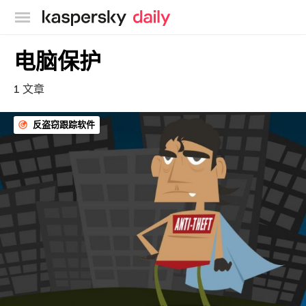
卡巴斯基官方博客
电脑保护
1 文章
反盗窃跟踪软件