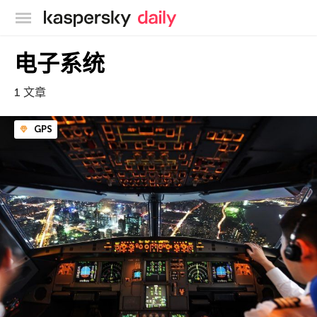
卡巴斯基官方博客
电子系统
1 文章
GPS