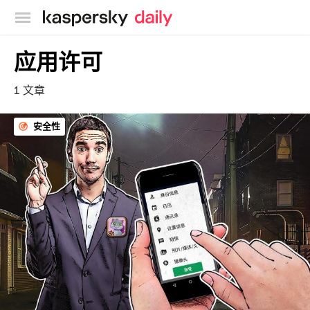
卡巴斯基官方博客
应用许可
1 文章
安全性