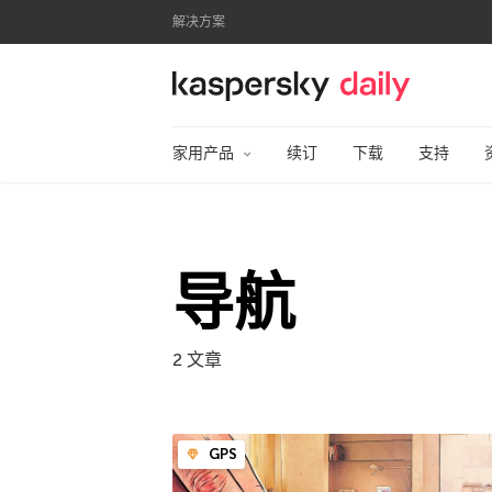
解决方案
卡巴斯基官方博客
家用产品
续订
下载
支持
导航
2 文章
GPS