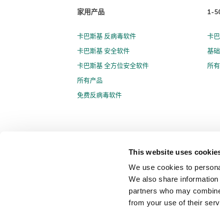
家用产品
1-
卡巴斯基 反病毒软件
卡巴
卡巴斯基 安全软件
基础
卡巴斯基 全方位安全软件
所
所有产品
免费反病毒软件
This website uses cookie
© 2026 年 AO Kaspersky Lab 版权所有并保留所有权利。
We use cookies to personal
京ICP备12053225号
京公网安备 11010102001169号
We also share information 
partners who may combine i
联系我们
关于我们
合作伙伴
Blog
资源中心
新
from your use of their serv
Securelist
Eugene Personal Blog