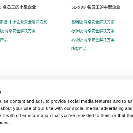
50 名员工的小型企业
51-999 名员工的中型企业
斯基 中小企业安全解决方案
基础版 网络安全解决方案
版 网络安全解决方案
标准版 网络安全解决方案
有产品
高级版 网络安全解决方案
所有产品
s
隐私策略
反腐败政策
许可协议 B2C
许可协议 B2B
License Agreement B2B
ise content and ads, to provide social media features and to anal
Cookies
about your use of our site with our social media, advertising and
t with other information that you’ve provided to them or that the
闻稿
ices.