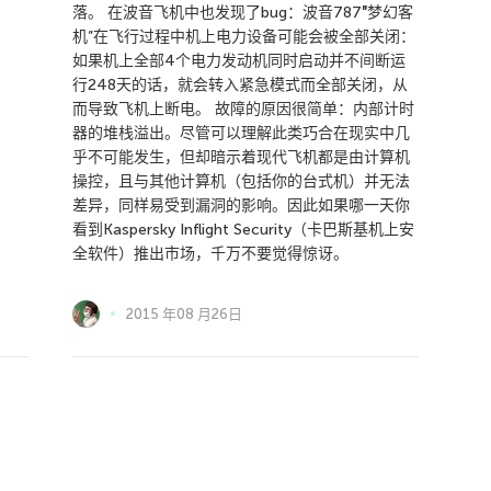
落。 在波音飞机中也发现了bug：波音787″梦幻客
机”在飞行过程中机上电力设备可能会被全部关闭：
如果机上全部4个电力发动机同时启动并不间断运
行248天的话，就会转入紧急模式而全部关闭，从
而导致飞机上断电。 故障的原因很简单：内部计时
器的堆栈溢出。尽管可以理解此类巧合在现实中几
乎不可能发生，但却暗示着现代飞机都是由计算机
操控，且与其他计算机（包括你的台式机）并无法
差异，同样易受到漏洞的影响。因此如果哪一天你
看到Kaspersky Inflight Security（卡巴斯基机上安
全软件）推出市场，千万不要觉得惊讶。
2015 年08 月26日