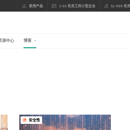
家用产品
1-50 名员工的小型企业
51-999 
资源中心
博客
安全性