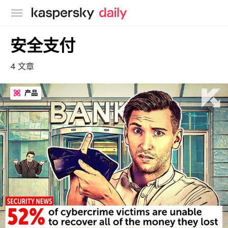
卡巴斯基官方博客
安全支付
4 文章
产品