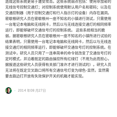
造成这些系统更易于遭受攻击。这些系统弱点包括：使用非加密的
无线信号控制交通灯；对控制系统使用默认用户名和密码；以及在
交通控制器（用于控制交通灯和行人指示灯的设备）内存在漏洞。
密歇根研究人员在密歇根州一座不知名的小镇进行测试，只需使用
一台笔记本电脑和无线网卡，然后以与无线连接交通灯的相同频率
运行，即能够破坏交通信号灯的控制系统。 这些系统相当的脆
弱，据密歇根研究人员在密歇根州一座不知名的小镇所进行试验的
结果表明，只需使用一台笔记本电脑和无线网卡，然后以与无线连
接交通灯的相同频率运行，即能够破坏交通信号灯的控制系统。在
测试中，研究人员只用了一连串简单的命令就改变了交通信号灯的
定时模式，并沿着既定的路由操控所有红绿灯（不用为此而担心，
据报道这些研究人员获得有关部门准许才进行测试的）。研究人员
无法将在既定交叉路口将所有交通信号灯变为绿色-显然，显然需
要去路边打开放有失效保护开关的机箱才能实现。
2014 年08 月27日