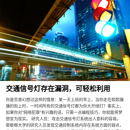
交通信号灯存在漏洞，可轻松利用
你是否曾幻想过这样的情景：某一天上班的早上，当你走在熙熙攘
攘的街上时，一时间所有的交通信号灯都为你大开绿灯？事实上，
如果你对”网络犯罪”有兴趣的话，只需一点编程技巧，你就能将梦
想变为现实。 研究人员：攻击交通信号灯系统出人意料的容易。
密歇根大学的研究人员发现交通控制系统内存在系统方面的弱点，