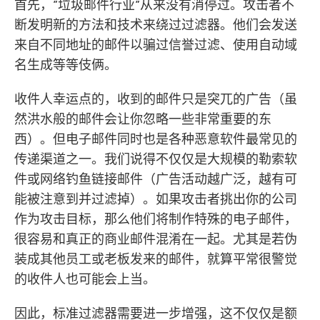
首先，”垃圾邮件行业”从来没有消停过。攻击者不
断发明新的方法和技术来绕过过滤器。他们会发送
来自不同地址的邮件以骗过信誉过滤、使用自动域
名生成等等伎俩。
收件人幸运点的，收到的邮件只是突兀的广告（虽
然洪水般的邮件会让你忽略一些非常重要的东
西）。但电子邮件同时也是各种恶意软件最常见的
传递渠道之一。我们说得不仅仅是大规模的勒索软
件或网络钓鱼链接邮件（广告活动越广泛，越有可
能被注意到并过滤掉）。如果攻击者挑出你的公司
作为攻击目标，那么他们将制作特殊的电子邮件，
很容易和真正的商业邮件混淆在一起。尤其是若伪
装成其他员工或老板发来的邮件，就算平常很警觉
的收件人也可能会上当。
因此，标准过滤器需要进一步增强，这不仅仅是额