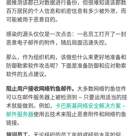
据推测该郡已对数据进行备份，但很难知道该郡数
百万居民的个人信息和机密信息有多少被外泄，而
可能被用于恶意目的。
感染的源头仅仅是一次点击：一名员工打开了一封
恶意电子邮件的附件，随后局面迅速失控。
那么，作为组织机构，该做些什么来更好地准备和
防御勒索软件攻击呢？下面是准备防御和应对勒索
软件的五点建议。
阻止用户接收网络钓鱼邮件。
大多数网络钓鱼信件
可以在邮件服务器上被检测到 – 只要运用适当的技
术就能做到。例如，
卡巴斯基网络安全解决方案 –
邮件服务器
使用云技术来阻止恶意附件和网络钓鱼
链接。
培训员工。
无论组织的员工年龄或经验水平如何，