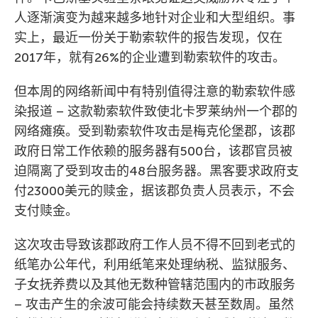
人逐渐演变为越来越多地针对企业和大型组织。事
实上，最近一份关于勒索软件的报告发现，仅在
2017年，就有26%的企业遭到勒索软件的攻击。
但本周的网络新闻中有特别值得注意的勒索软件感
染报道 – 这款勒索软件致使北卡罗莱纳州一个郡的
网络瘫痪。受到勒索软件攻击是梅克伦堡郡，该郡
政府日常工作依赖的服务器有500台，该郡官员被
迫隔离了受到攻击的48台服务器。黑客要求政府支
付23000美元的赎金，据该郡负责人员表示，不会
支付赎金。
这次攻击导致该郡政府工作人员不得不回到老式的
纸笔办公年代，利用纸笔来处理纳税、监狱服务、
子女抚养费以及其他无数种管辖范围内的市政服务
– 攻击产生的余波可能会持续数天甚至数周。虽然