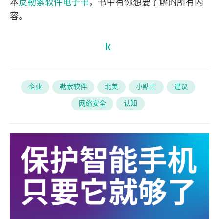
本
反勒索软件电子书
，书中有你想要了解的所有内
容。
企业
勒索软件
北美
小贴士
建议
网络安全
认知