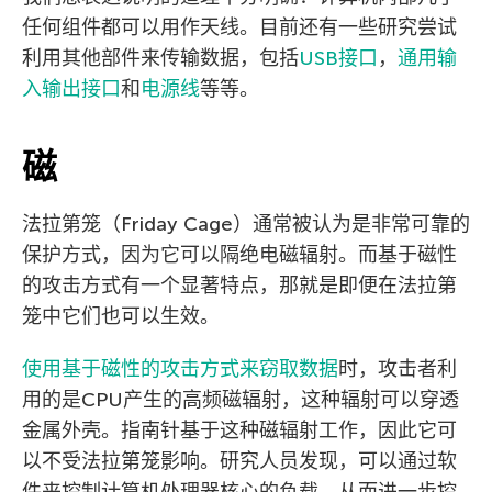
任何组件都可以用作天线。目前还有一些研究尝试
利用其他部件来传输数据，包括
USB接口
，
通用输
入输出接口
和
电源线
等等。
磁
法拉第笼（Friday Cage）通常被认为是非常可靠的
保护方式，因为它可以隔绝电磁辐射。而基于磁性
的攻击方式有一个显著特点，那就是即便在法拉第
笼中它们也可以生效。
使用基于磁性的攻击方式来窃取数据
时，攻击者利
用的是CPU产生的高频磁辐射，这种辐射可以穿透
金属外壳。指南针基于这种磁辐射工作，因此它可
以不受法拉第笼影响。研究人员发现，可以通过软
件来控制计算机处理器核心的负载，从而进一步控