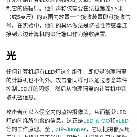
制它的磁辐射。他们声称仅需要在法拉第笼1.5米
（或5英尺）的范围内放置一个接收装置即可接收信
号。在实验中，他们的具体做法是将磁性传感器连
接到旁边计算机的串行端口作为接收装置。
光
任何计算机都有LED灯这个组件，即便是物理隔离
的计算机也不例外。攻击者同样可以通过恶意软件
控制LED灯的闪烁，然后从物理隔离的计算机中窃
取机密信息。
攻击者可以入侵室内的监控摄像头，从而捕获LED
灯的闪烁所包含的信息，这正是
LED-it-GO
和
xLED
等的工作原理。至于
aIR-Jumper
，它既把摄像头用