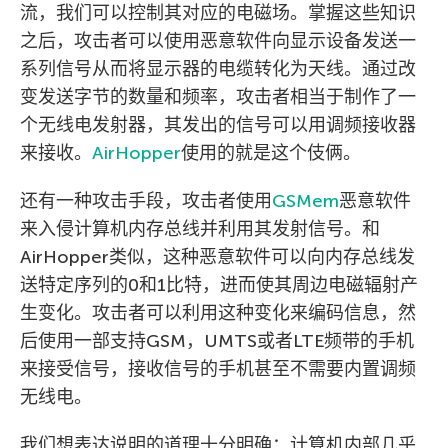
流，我们可以控制其对应的电磁场。掌握这些知识
之后，攻击者可以使用恶意软件向显示设备发送一
系列信号从而将显示器的电缆转化为天线。通过改
变发送字节的数量和频率，攻击者相当于制作了一
个无线电发射器，其发出的信号可以用调频接收器
来接收。
AirHopper
使用的就是这个伎俩。
还有一种攻击手段，攻击者使用
GSMem
恶意软件
来入侵计算机内存总线并利用其发射信号。和
AirHopper类似，这种恶意软件可以向内存总线发
送特定序列的0和1比特，进而使其周边电磁辐射产
生变化。攻击者可以利用这种变化来编码信息，然
后使用一部支持GSM，UMTS或者LTE频带的手机
来接受信号，接收信号的手机甚至不需要内置调频
无线电。
我们想表达说明的道理十分明确：计算机内部几乎