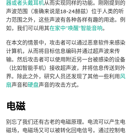
器或者头戴耳机
从而实现同样的功能。刚刚提到的
声波范围（准确来说是18-24赫兹）位于人类的听
力范围之外，这些声波有各种各样有趣的用途。例
如，我们可以用其
在家中”唤醒”智能音响
。
在本文的情景中，攻击者可以通过恶意软件来感染
计算机，从而将目标信息编码并通过超声波来传
输。然后攻击者可以使用附近另一台被感染的设备
（比如智能手机）接收超声波，并将信息传送到外
界。除此之外，研究人员还发现了其他一些利用
风
扇
声音和
硬盘
声音的攻击方式。
电磁
别忘了我们还有古老的电磁原理。电流可以产生电
磁场，电磁场又可以被转化回电信号。通过控制电