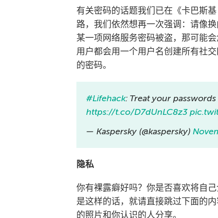
有关密码的话题我们已在《卡巴斯基
路，我们依然想再一次强调：请像换
某一项网络服务密码被盗，那可能会
用户都会用一个用户名创建所有社交
的密码。
#Lifehack
: Treat your passwords
https://t.co/D7dUnLC8z3
pic.tw
— Kaspersky (@kaspersky)
Novem
隐私
你有裸露癖好吗？你是否喜欢将自己
是这样的话，就请直接跳过下面的内
的照片和你认识的人分享。