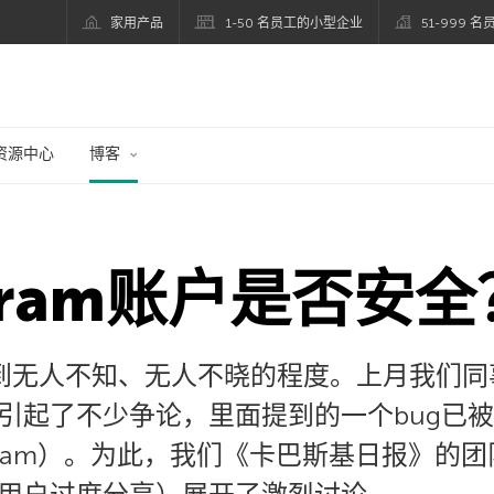
家用产品
1-50 名员工的小型企业
51-999 
资源中心
博客
agram账户是否安全
已达到无人不知、无人不晓的程度。上月我们同事在
起了不少争论，里面提到的一个bug已被报告
Program）。为此，我们《卡巴斯基日报》的团队