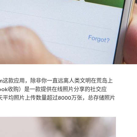
ram这款应用，除非你一直远离人类文明在荒岛上
acebook收购）是一款提供在线照片分享的社交应
天平均照片上传数量超过8000万张，总存储照片