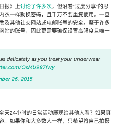
日报》上
讨论了许多次
，但沿着”过度分享”的思
内衣一样勤换密码，且千万不要重复使用。一旦
危及其他社交网站或电邮账号的安全。鉴于许多
网站的账号，因此更需要确保设置高强度且唯一
 as delicately as you treat your underwear
itter.com/OsMU987fwy
ber 26, 2015
全天24小时的日常活动展现给其他人看？如果真
容。如果你和大多数人一样，只希望将自己拍摄