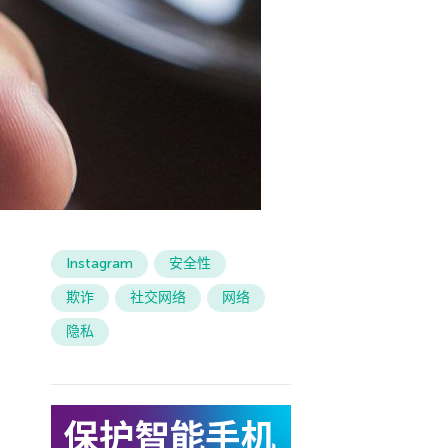
Instagram
安全性
欺诈
社交网络
网络
隐私