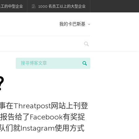
名员工的中型企业
1000 名员工以上的大型企业
我的卡巴斯基
？
Threatpost网站上刊登
给了Facebook有奖捉
们就Instagram使用方式