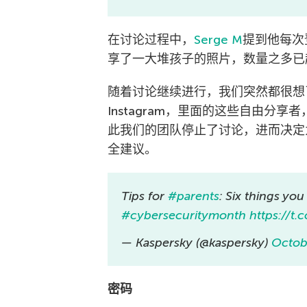
在讨论过程中，
Serge M
提到他每次登
享了一大堆孩子的照片，数量之多已
随着讨论继续进行，我们突然都很想
Instagram，里面的这些自由分
此我们的团队停止了讨论，进而决定
全建议。
Tips for
#parents
: Six things yo
#cybersecuritymonth
https://t.
— Kaspersky (@kaspersky)
Octob
密码