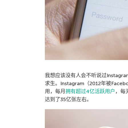
我想应该没有人会不听说过Instag
求生。Instagram（2012年被F
用，每月
拥有超过4亿活跃用户
，每
达到了35亿张左右。