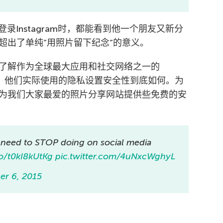
录Instagram时，都能看到他一个朋友又新分
超出了单纯”用照片留下纪念”的意义。
了解作为全球最大应用和社交网络之一的
享者，他们实际使用的隐私设置安全性到底如何。为
为我们大家最爱的照片分享网站提供些免费的安
u need to STOP doing on social media
co/t0kI8kUtKg
pic.twitter.com/4uNxcWghyL
er 6, 2015