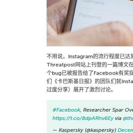
不用说，Instagram的流行程度
Threatpost网站上刊登的一篇
个bug已被报告给了Facebook有奖捉
们《卡巴斯基日报》的团队们就Inst
过度分享）展开了激烈讨论。
#Facebook
, Researcher Spar Ove
https://t.co/8dpARhv6Ey
via
@th
— Kaspersky (@kaspersky)
Decem