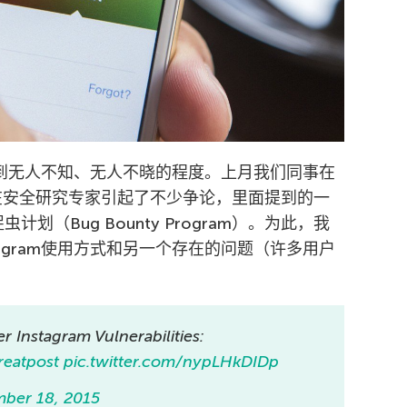
已达到无人不知、无人不晓的程度。上月我们同事在
博文在安全研究专家引起了不少争论，里面提到的一
虫计划（Bug Bounty Program）。为此，我
agram使用方式和另一个存在的问题（许多用户
r Instagram Vulnerabilities:
reatpost
pic.twitter.com/nypLHkDIDp
ber 18, 2015