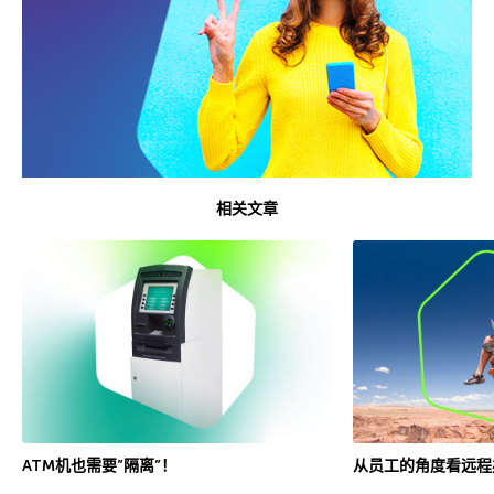
相关文章
ATM机也需要”隔离”！
从员工的角度看远程