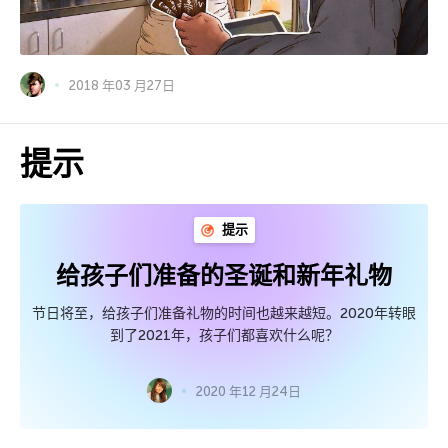
2018 年03 月27日
提示
提示
给孩子们准备的圣诞和新年礼物
节日将至，给孩子们准备礼物的时间也越来越短。2020年转眼
到了2021年，孩子们都喜欢什么呢？
2020 年12 月24日