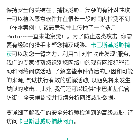
保持安全的关键在于捕捉威胁。复杂的有针对性攻
击可以植入恶意软件并在很长一段时间内检测不到
（在本案例中, 该恶意软件上传播了一个多月,
Piriform一直未能察觉）。为了防止这类攻击, 你需
要有经验的猎手来帮您捕获威胁。
卡巴斯基威胁捕
获
可以助您一臂之力。利用”针对性攻击发现”服务,
我们的专家将帮您识别您网络中的现有网络犯罪活
动和网络间谍活动, 了解这些事件背后的原因和可能
的来源, 帮助执行有效的缓解活动, 以避免将来发生
类似的攻击。此外, 我们还可以提供”卡巴斯基代管
防御”- 全天候监控并持续分析网络威胁数据。
要详细了解我们的安全分析师检测到的高级威胁, 请
访问
卡巴斯基威胁捕获网页
。