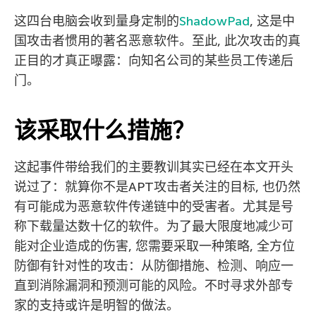
这四台电脑会收到量身定制的
ShadowPad
, 这是中
国攻击者惯用的著名恶意软件。至此, 此次攻击的真
正目的才真正曝露：向知名公司的某些员工传递后
门。
该采取什么措施？
这起事件带给我们的主要教训其实已经在本文开头
说过了：就算你不是APT攻击者关注的目标, 也仍然
有可能成为恶意软件传递链中的受害者。尤其是号
称下载量达数十亿的软件。为了最大限度地减少可
能对企业造成的伤害, 您需要采取一种策略, 全方位
防御有针对性的攻击：从防御措施、检测、响应一
直到消除漏洞和预测可能的风险。不时寻求外部专
家的支持或许是明智的做法。