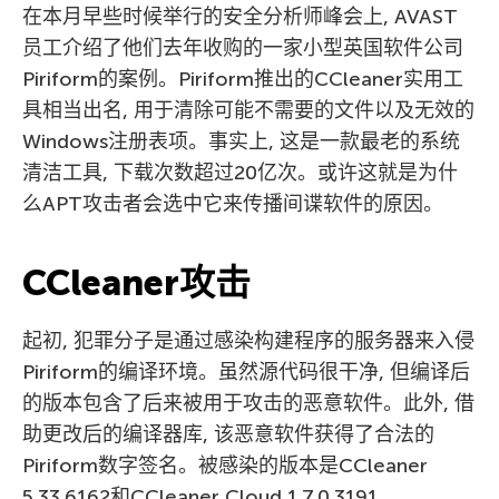
在本月早些时候举行的安全分析师峰会上, AVAST
员工介绍了他们去年收购的一家小型英国软件公司
Piriform的案例。Piriform推出的CCleaner实用工
具相当出名, 用于清除可能不需要的文件以及无效的
Windows注册表项。事实上, 这是一款最老的系统
清洁工具, 下载次数超过20亿次。或许这就是为什
么APT攻击者会选中它来传播间谍软件的原因。
CCleaner攻击
起初, 犯罪分子是通过感染构建程序的服务器来入侵
Piriform的编译环境。虽然源代码很干净, 但编译后
的版本包含了后来被用于攻击的恶意软件。此外, 借
助更改后的编译器库, 该恶意软件获得了合法的
Piriform数字签名。被感染的版本是CCleaner
5.33.6162和CCleaner Cloud 1.7.0.3191。