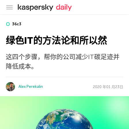
卡巴斯基官方博客
36c3
绿色IT的方法论和所以然
这四个步骤，帮你的公司减少IT碳足迹并
降低成本。
Alex Perekalin
2020 年01 月23日