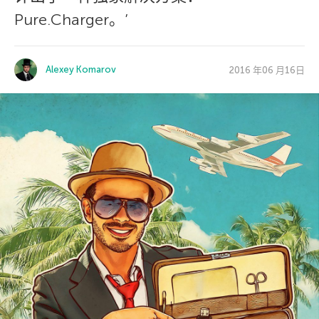
Pure.Charger。’
Alexey Komarov
2016 年06 月16日