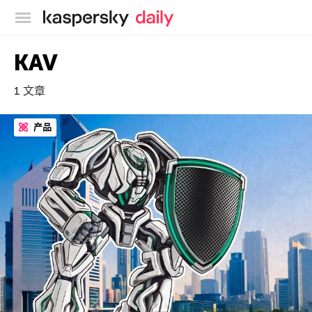
卡巴斯基官方博客
KAV
1 文章
产品