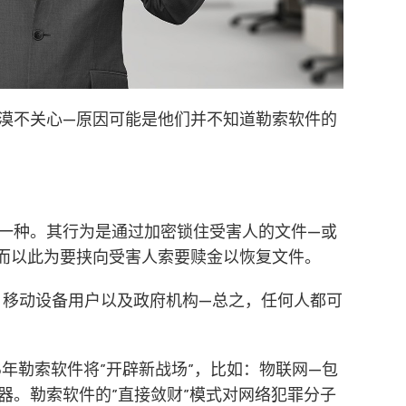
漠不关心—原因可能是他们并不知道勒索软件的
一种。其行为是通过加密锁住受害人的文件—或
而以此为要挟向受害人索要赎金以恢复文件。
户、移动设备用户以及政府机构—总之，任何人都可
6年勒索软件将”开辟新战场”，比如：物联网—包
器。勒索软件的”直接敛财”模式对网络犯罪分子