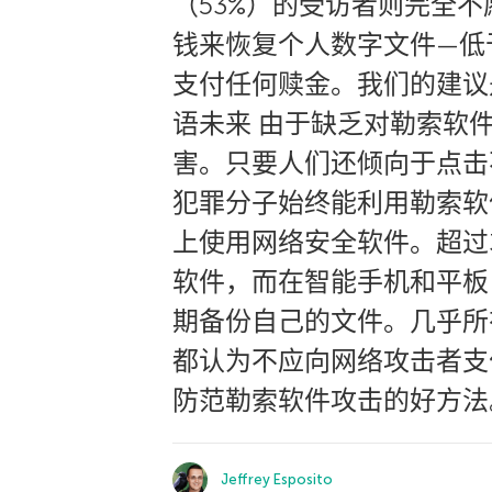
（53%）的受访者则完全
钱来恢复个人数字文件—低
支付任何赎金。我们的建议
语未来 由于缺乏对勒索软
害。只要人们还倾向于点击
犯罪分子始终能利用勒索软
上使用网络安全软件。超过3
软件，而在智能手机和平板电
期备份自己的文件。几乎所
都认为不应向网络攻击者支
防范勒索软件攻击的好方法
Jeffrey Esposito