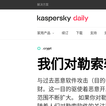
解决方案
卡巴斯基官方博客
家用产品
续订
下载
支持
.crypt
我们对勒索
与过去恶意软件攻击（目的
财。这一目的驱使着恶意开
范围不断扩大。 如果你对