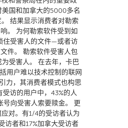
学校和警察局在内的重要政
s对美国和加拿大的5000多名
。 结果显示消费者对勒索
响。 为何勒索软件受到如
锁住受害人的文件—或者访
文件。 勒索软件受害人包
成为受害人。 在去年，卡巴
包括用户难以技术控制的联网
吸引力，其消费者模式也构思
有受访的用户中，43%的人
账号向受害人索要赎金。 更
应对。有1/4的受访者认为
受访者和17%加拿大受访者