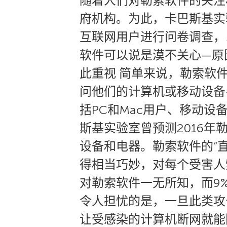
随着人们对勒索软件的关注
府机构。为此，卡巴斯基实验室最
互联网用户进行问卷调查，
软件可以说是漠不关心—原
此重视 简单来说，勒索软
问他们的计算机或移动设备
括PC和Mac用户、移动
斯基实验室曾预测2016年
设备和电器。勒索软件的”
得相当巧妙，对每个受害人
对勒索软件一无所知，而9
令人担忧的是，一旦此类攻
让受感染的计算机断网就能