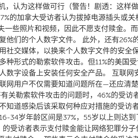
机，认为这样做可行（警告！剧透：这样做
17%的加拿大受访者认为拔掉电源插头或关
损失一些照片和视频，因此不愿支付赎金。
复他们的个人数字文件。 此外，还有26%的
用社交媒体，以换来个人数字文件的安全保
多种形式的勒索软件攻击。但11%的美国受
人数字设备上安装任何安全产品。 互联网
联网用户不仅需要知道问题所在—还应清
答有关勒索软件攻击的问题时，46%的受访
不知道感染后该采取何种应对措施的受访
6-34岁年龄区间是37%，55岁以上则达到
4%）的受访者表示支付赎金能让网络犯罪分