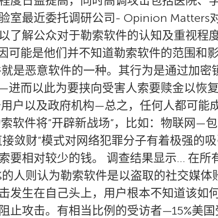
程度日益提高，同时高调攻击包括医院、
近委托调研公司- Opinion Matter
以了解公众对于勒索软件的认知及重视程度
因可能是他们并不知道勒索软件的范围和影
件就是恶意软件的一种。其行为是通过加密
—进而以此为要挟向受害人索要赎金以恢复
设备用户以及政府机构—总之，任何人都可能
勒索软件将”开辟新战场”，比如：物联网—
直接敛财”模式对网络犯罪分子有着极强的
索要相对较少的钱。 调查结果显示… 在所
%的人则认为勒索软件是以盗取的社交媒体
击发生在自己头上，用户根本不知道该如何
阻止攻击。有相当比例的受访者—15%美国