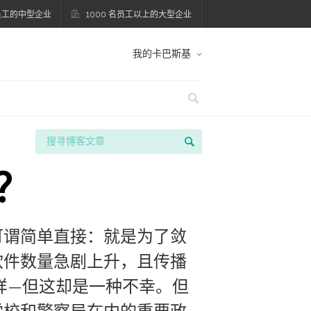
名员工的中型企业
1000 名员工以上的大型企业
我的卡巴斯基
？
可谓简单直接：就是为了敛
软件数量急剧上升，且传播
样—但这却是一种不幸。但