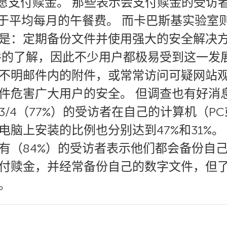
不愿支付赎金。 那些表示会支付赎金的受访
于平均每月的午餐费。 而卡巴斯基实验室
是：定期备份文件并使用强大的安全解决方
件的了解，因此不少用户都极易受到这一发
不明邮件内的附件，或常常访问可疑网站
件危害广大用户的安全。 但调查也有好消
/4（77%）的受访者在自己的计算机（PC
脑上安装的比例也分别达到47%和31%。
有（84%）的受访者表示他们都会备份自己
付赎金，并经常备份自己的数字文件，但
。