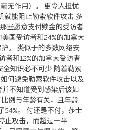
毫无作用）。 更令人担忧
机就能阻止勒索软件攻击 多
而那些愿意支付赎金的受访者
美国受访者和24%的加拿大
护。 类似于的多数网络安
访者和12%的加拿大受访者
安全知识必不可少 随着勒索
楚如何避免勒索软件攻击以及
者并不知道受到感染后该如
者比例与年龄有关，且年龄
了54%。 付还是不付，莎士
子停止攻击，而超过一半