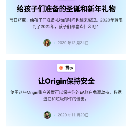
给孩子们准备的圣诞和新年礼物
节日将至，给孩子们准备礼物的时间也越来越短。2020年转眼
到了2021年，孩子们都喜欢什么呢？
2020 年12 月24日
提示
让Origin保持安全
使用这些Origin账户设置可以保护你的EA账户免遭劫持、数据
盗窃和垃圾邮件的侵害。
2020 年11 月20日